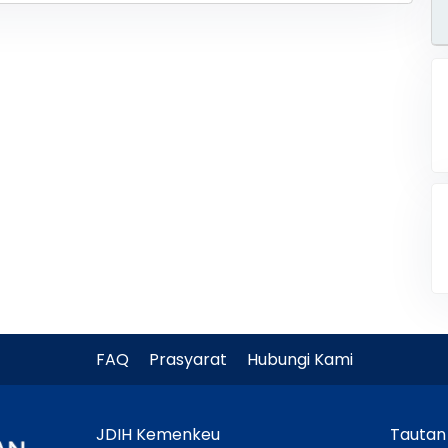
FAQ
Prasyarat
Hubungi Kami
JDIH Kemenkeu
Tautan