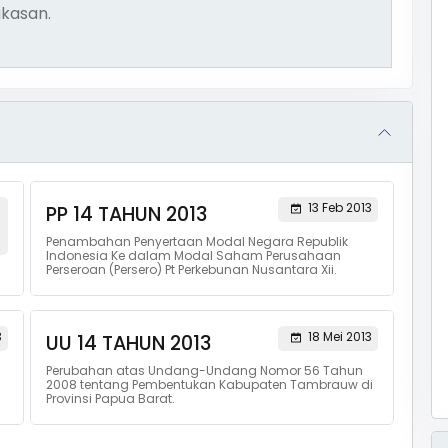
kasan.
13 Feb 2013
PP 14 TAHUN 2013
Penambahan Penyertaan Modal Negara Republik
Indonesia Ke dalam Modal Saham Perusahaan
Perseroan (Persero) Pt Perkebunan Nusantara Xii.
3
18 Mei 2013
UU 14 TAHUN 2013
Perubahan atas Undang-Undang Nomor 56 Tahun
2008 tentang Pembentukan Kabupaten Tambrauw di
Provinsi Papua Barat.