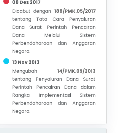
08 Des 2017
Dicabut dengan
188/PMK.05/2017
tentang
Tata Cara Penyaluran
Dana Surat Perintah Pencairan
Dana Melalui Sistem
Perbendaharaan dan Anggaran
Negara.
13 Nov 2013
Mengubah
14/PMK.05/2013
tentang
Penyaluran Dana Surat
Perintah Pencairan Dana dalam
Rangka Implementasi Sistem
Perbendaharaan dan Anggaran
Negara.