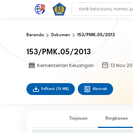
Beranda
Dokumen
153/PMK.05/2013
153/PMK.05/2013
Kementerian Keuangan
13 Nov 20
Fulltext
(15 MB)
Abstrak
Tinjauan
Ringkasan