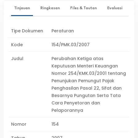
Tinjauan
Ringkasan
Files & Tautan
Evaluasi
Tipe Dokumen
Peraturan
Kode
154/PMK.03/2007
Judul
Perubahan Ketiga atas
Keputusan Menteri Keuangan
Nomor 254/KMK.03/2001 tentang
Penunjukan Pemungut Pajak
Penghasilan Pasal 22, Sifat dan
Besarnya Pungutan Serta Tata
Cara Penyetoran dan
Pelaporannya
Nomor
154