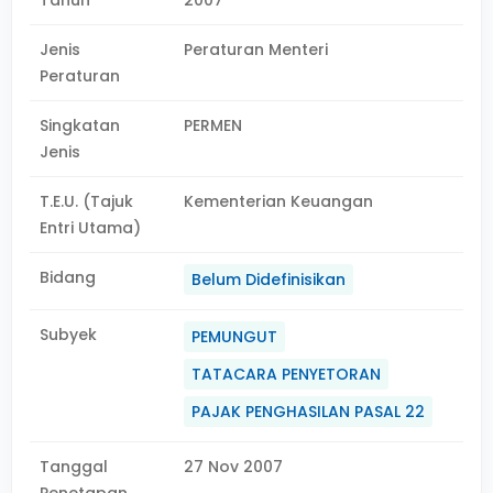
Tahun
2007
Jenis
Peraturan Menteri
Peraturan
Singkatan
PERMEN
Jenis
T.E.U. (Tajuk
Kementerian Keuangan
Entri Utama)
Bidang
Belum Didefinisikan
Subyek
PEMUNGUT
TATACARA PENYETORAN
PAJAK PENGHASILAN PASAL 22
Tanggal
27 Nov 2007