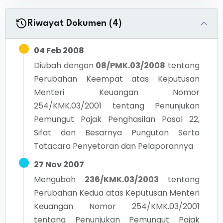
Riwayat Dokumen (4)
04 Feb 2008
Diubah dengan
08/PMK.03/2008
tentang
Perubahan Keempat atas Keputusan
Menteri Keuangan Nomor
254/KMK.03/2001 tentang Penunjukan
Pemungut Pajak Penghasilan Pasal 22,
Sifat dan Besarnya Pungutan Serta
Tatacara Penyetoran dan Pelaporannya
27 Nov 2007
Mengubah
236/KMK.03/2003
tentang
Perubahan Kedua atas Keputusan Menteri
Keuangan Nomor 254/KMK.03/2001
tentang Penunjukan Pemungut Pajak