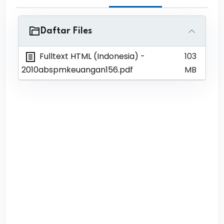
Daftar Files
Fulltext HTML (Indonesia)
-
103
2010abspmkeuangan156.pdf
MB