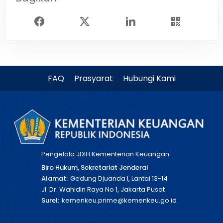
FAQ
Prasyarat
Hubungi Kami
Pengelola JDIH Kementerian Keuangan:
Biro Hukum, Sekretariat Jenderal
Alamat:
Gedung Djuanda I, Lantai 13-14
Jl. Dr. Wahidin Raya No 1, Jakarta Pusat
Surel:
kemenkeu.prime@kemenkeu.go.id