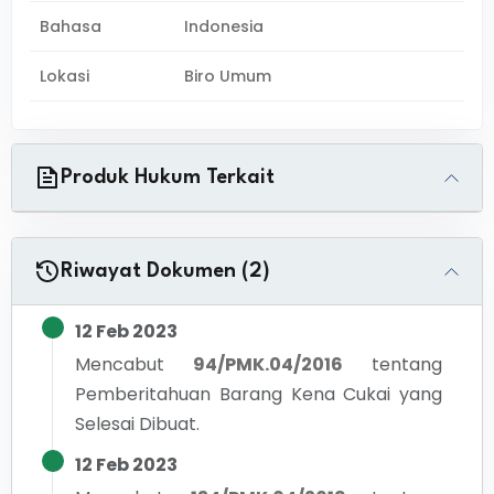
Bahasa
Indonesia
Lokasi
Biro Umum
Produk Hukum Terkait
Riwayat Dokumen (2)
12 Feb 2023
Mencabut
94/PMK.04/2016
tentang
Pemberitahuan Barang Kena Cukai yang
Selesai Dibuat.
12 Feb 2023