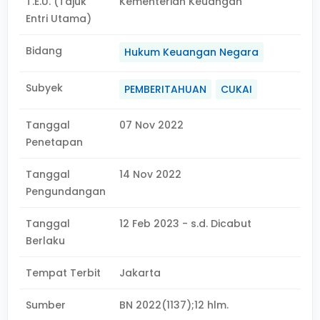
T.E.U. (Tajuk
Kementerian Keuangan
Entri Utama)
Bidang
Hukum Keuangan Negara
Subyek
PEMBERITAHUAN
CUKAI
Tanggal
07 Nov 2022
Penetapan
Tanggal
14 Nov 2022
Pengundangan
Tanggal
12 Feb 2023 - s.d. Dicabut
Berlaku
Tempat Terbit
Jakarta
Sumber
BN 2022(1137);12 hlm.