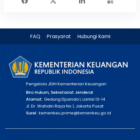
FAQ
Prasyarat
Hubungi Kami
Pengelola JDIH Kementerian Keuangan:
Biro Hukum, Sekretariat Jenderal
Alamat:
Gedung Djuanda I, Lantai 13-14
Jl. Dr. Wahidin Raya No 1, Jakarta Pusat
Surel:
kemenkeu.prime@kemenkeu.go.id