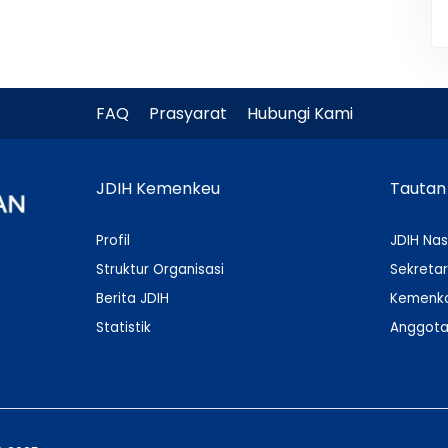
FAQ
Prasyarat
Hubungi Kami
JDIH Kemenkeu
Tautan
Profil
JDIH Nas
Struktur Organisasi
Sekretar
Berita JDIH
Kemenko
Statistik
Anggota