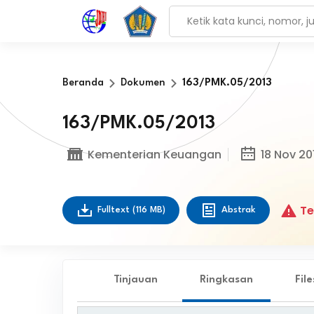
Beranda
Dokumen
163/PMK.05/2013
163/PMK.05/2013
Kementerian Keuangan
18 Nov 20
Te
Fulltext
(116 MB)
Abstrak
Tinjauan
Ringkasan
Fil