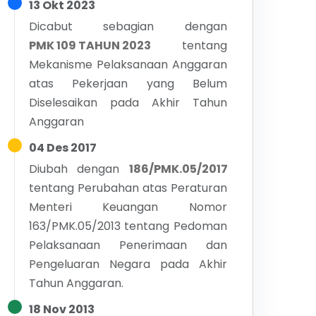
13 Okt 2023
Dicabut sebagian dengan
PMK 109 TAHUN 2023
tentang
Mekanisme Pelaksanaan Anggaran
atas Pekerjaan yang Belum
Diselesaikan pada Akhir Tahun
Anggaran
04 Des 2017
Diubah dengan
186/PMK.05/2017
tentang
Perubahan atas Peraturan
Menteri Keuangan Nomor
163/PMK.05/2013 tentang Pedoman
Pelaksanaan Penerimaan dan
Pengeluaran Negara pada Akhir
Tahun Anggaran.
18 Nov 2013