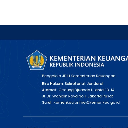
Pengelola JDIH Kementerian Keuangan:
Biro Hukum, Sekretariat Jenderal
Alamat:
Gedung Djuanda I, Lantai 13-14
Jl. Dr. Wahidin Raya No 1, Jakarta Pusat
Surel:
kemenkeu.prime@kemenkeu.go.id