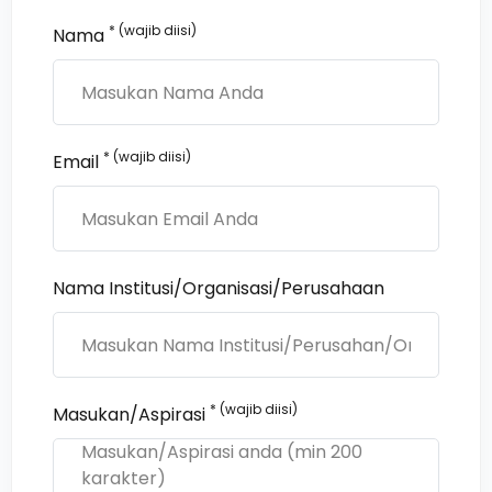
* (wajib diisi)
Nama
* (wajib diisi)
Email
Nama Institusi/Organisasi/Perusahaan
* (wajib diisi)
Masukan/Aspirasi