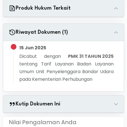
Produk Hukum Terkait
Riwayat Dokumen (1)
15 Jun 2025
Dicabut dengan
PMK 31 TAHUN 2025
tentang
Tarif Layanan Badan Layanan
Umum Unit Penyelenggara Bandar Udara
pada Kementerian Perhubungan
Kutip Dokumen Ini
Nilai Pengalaman Anda