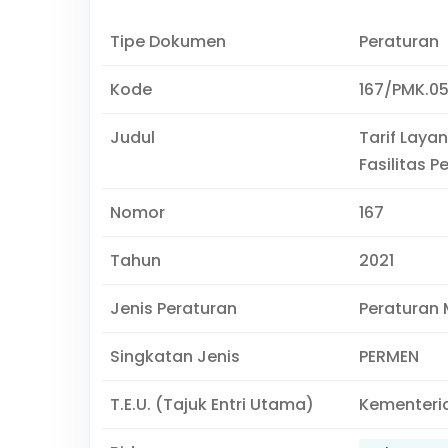
Tipe Dokumen
Peraturan
Kode
167/PMK.05
Judul
Tarif Laya
Fasilitas
Nomor
167
Tahun
2021
Jenis Peraturan
Peraturan 
Singkatan Jenis
PERMEN
T.E.U. (Tajuk Entri Utama)
Kementeri