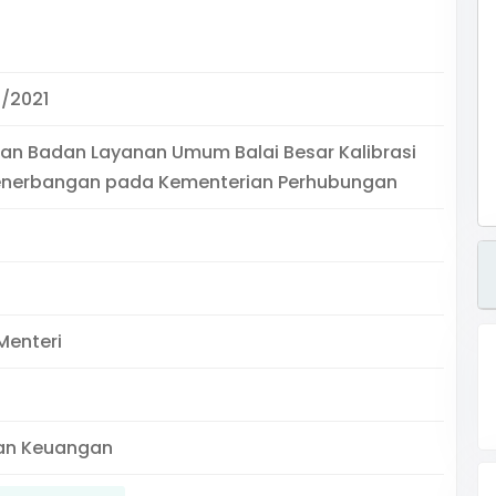
/2021
nan Badan Layanan Umum Balai Besar Kalibrasi
 Penerbangan pada Kementerian Perhubungan
Menteri
an Keuangan