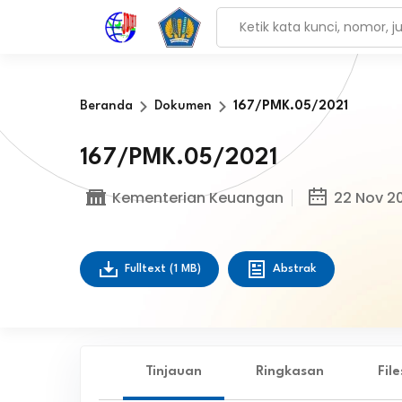
Beranda
Dokumen
167/PMK.05/2021
167/PMK.05/2021
Kementerian Keuangan
22 Nov 2
Fulltext
(1 MB)
Abstrak
Tinjauan
Ringkasan
Fil