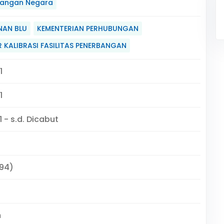
angan Negara
NAN BLU
KEMENTERIAN PERHUBUNGAN
R KALIBRASI FASILITAS PENERBANGAN
1
1
 - s.d. Dicabut
294)
m