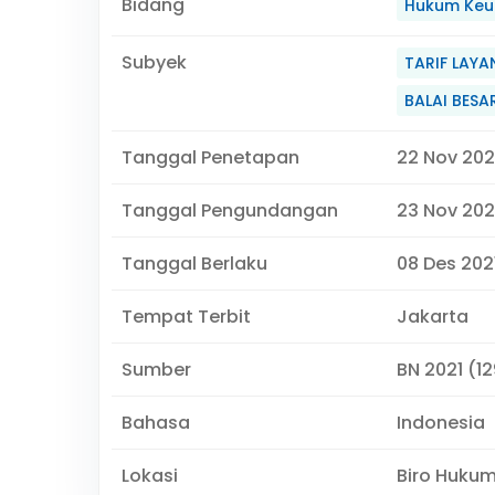
Bidang
Hukum Keu
Subyek
TARIF LAYA
BALAI BESA
Tanggal Penetapan
22 Nov 202
Tanggal Pengundangan
23 Nov 202
Tanggal Berlaku
08 Des 2021
Tempat Terbit
Jakarta
Sumber
BN 2021 (1
Bahasa
Indonesia
Lokasi
Biro Huku