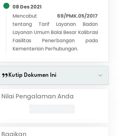
08 Des 2021
Mencabut
69/PMK.05/2017
tentang
Tarif Layanan Badan
Layanan Umum Balai Besar Kalibrasi
Fasilitas Penerbangan pada
Kementerian Perhubungan.
Kutip Dokumen Ini
Nilai Pengalaman Anda
Bagikan