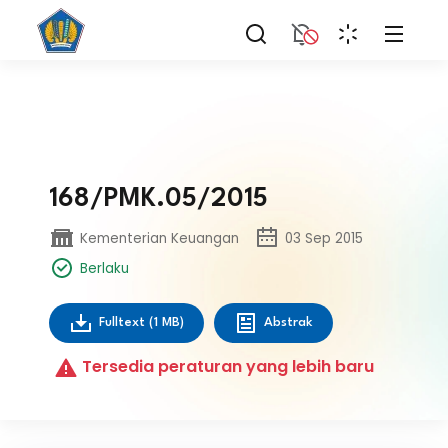
168/PMK.05/2015
Kementerian Keuangan
03 Sep 2015
Berlaku
Fulltext
(1 MB)
Abstrak
Tersedia peraturan yang lebih baru