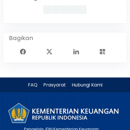
Bagikan
FAQ
Prasyarat
Hubungi Kami
Pengelola JDIH Kementerian Keuangan: