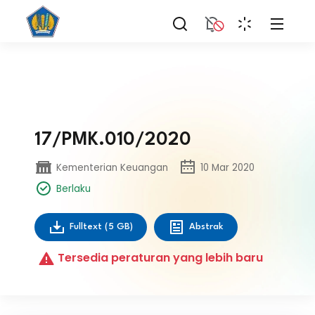
17/PMK.010/2020
Kementerian Keuangan
10 Mar 2020
Berlaku
Fulltext
(5 GB)
Abstrak
Tersedia peraturan yang lebih baru