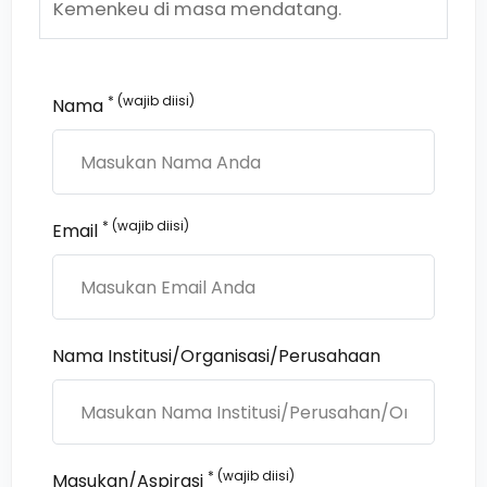
Kemenkeu di masa mendatang.
* (wajib diisi)
Nama
* (wajib diisi)
Email
Nama Institusi/Organisasi/Perusahaan
* (wajib diisi)
Masukan/Aspirasi