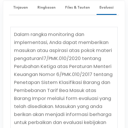
Tinjauan
Ringkasan
Files & Tautan
Evaluasi
Dalam rangka monitoring dan
implementasi, Anda dapat memberikan
masukan atau aspirasi atas pokok materi
pengaturan
17/PMK.010/2020
tentang
Perubahan Ketiga atas Peraturan Menteri
Keuangan Nomor 6/PMK.010/2017 tentang
Penetapan Sistem Klasifikasi Barang dan
Pembebanan Tarif Bea Masuk atas
Barang Impor
melalui form evaluasi yang
telah disediakan. Masukan yang anda
berikan akan menjadi informasi berharga
untuk perbaikan dan evaluasi kebijakan