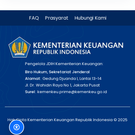
FAQ
Prasyarat
Hubungi Kami
Pengelola JDIH Kementerian Keuangan:
Biro Hukum, Sekretariat Jenderal
Alamat:
Gedung Djuanda I, Lantai 13-14
Jl. Dr. Wahidin Raya No 1, Jakarta Pusat
Surel:
kemenkeu.prime@kemenkeu.go.id
Hak Cipta Kementerian Keuangan Republik Indonesia © 2025