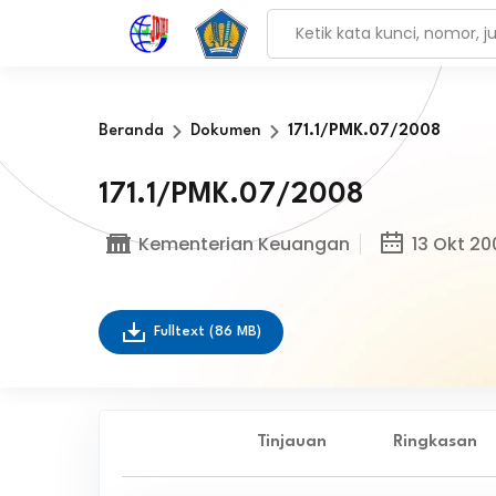
Beranda
Dokumen
171.1/PMK.07/2008
171.1/PMK.07/2008
Kementerian Keuangan
13 Okt 20
Fulltext
(86 MB)
Tinjauan
Ringkasan