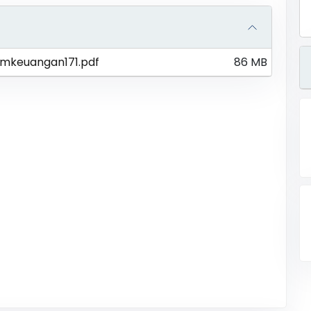
mkeuangan171.pdf
86 MB