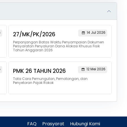
5
14 Jul 2026
27/MK/PK/2026
Perpanjangan Batas Waktu Penyampaian Dokumen
Persyaratan Penyaluran Dana Alokasi Khusus Fisik
Tahun Anggaran 2026
5
12 Mei 2026
PMK 26 TAHUN 2026
Tata Cara Pemungutan, Pemotongan, dan
Penyetoran Pajak Rokok
FAQ
Prasyarat
Hubungi Kami