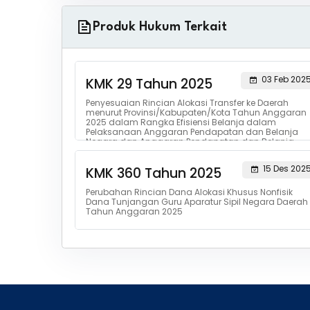
Produk Hukum Terkait
03 Feb 202
KMK 29 Tahun 2025
Penyesuaian Rincian Alokasi Transfer ke Daerah
menurut Provinsi/Kabupaten/Kota Tahun Anggaran
2025 dalam Rangka Efisiensi Belanja dalam
Pelaksanaan Anggaran Pendapatan dan Belanja
Negara dan Anggaran Pendapatan dan Belanja
Daerah Tahun Anggaran 2025
15 Des 202
KMK 360 Tahun 2025
Perubahan Rincian Dana Alokasi Khusus Nonfisik
Dana Tunjangan Guru Aparatur Sipil Negara Daerah
Tahun Anggaran 2025