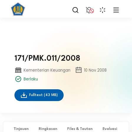
171/PMK.011/2008
Kementerian Keuangan
10 Nov 2008
Berlaku
Fulltext
(43 MB)
Tinjauan
Ringkasan
Files & Tautan
Evaluasi