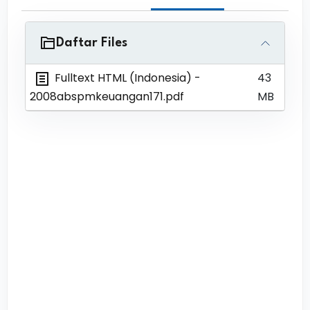
Daftar Files
Fulltext HTML (Indonesia)
-
43
2008abspmkeuangan171.pdf
MB