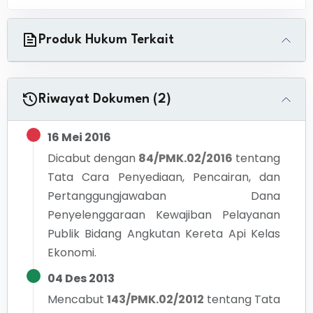
Produk Hukum Terkait
Riwayat Dokumen (2)
16 Mei 2016
Dicabut dengan
84/PMK.02/2016
tentang
Tata Cara Penyediaan, Pencairan, dan
Pertanggungjawaban Dana
Penyelenggaraan Kewajiban Pelayanan
Publik Bidang Angkutan Kereta Api Kelas
Ekonomi.
04 Des 2013
Mencabut
143/PMK.02/2012
tentang
Tata