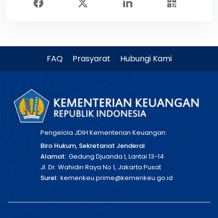
FAQ
Prasyarat
Hubungi Kami
Pengelola JDIH Kementerian Keuangan:
Biro Hukum, Sekretariat Jenderal
Alamat:
Gedung Djuanda I, Lantai 13-14
Jl. Dr. Wahidin Raya No 1, Jakarta Pusat
Surel:
kemenkeu.prime@kemenkeu.go.id