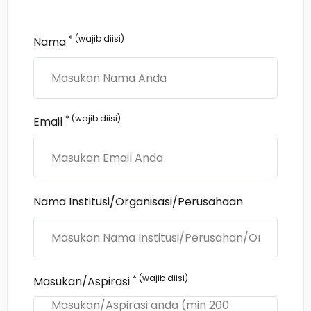
* (wajib diisi)
Nama
* (wajib diisi)
Email
Nama Institusi/Organisasi/Perusahaan
* (wajib diisi)
Masukan/Aspirasi