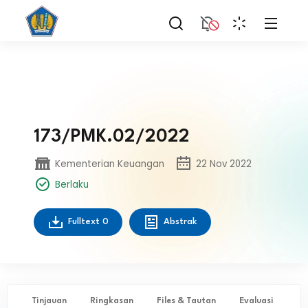
173/PMK.02/2022
Kementerian Keuangan
22 Nov 2022
Berlaku
Fulltext
0
Abstrak
Tinjauan
Ringkasan
Files & Tautan
Evaluasi