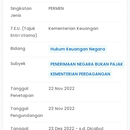
Singkatan
PERMEN
Jenis
T.E.U. (Tajuk
Kementerian Keuangan
Entri Utama)
Bidang
Hukum Keuangan Negara
Subyek
PENERIMAAN NEGARA BUKAN PAJAK
KEMENTERIAN PERDAGANGAN
Tanggal
22 Nov 2022
Penetapan
Tanggal
23 Nov 2022
Pengundangan
Tanggal
23 Des 2022 - s.d. Dicabut