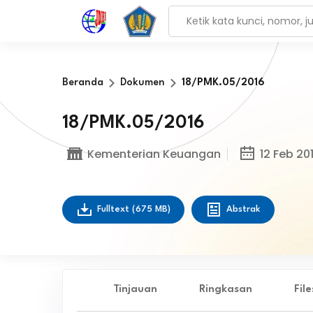
Beranda
Dokumen
18/PMK.05/2016
18/PMK.05/2016
Kementerian Keuangan
12 Feb 20
Fulltext
(675 MB)
Abstrak
Tinjauan
Ringkasan
Fil