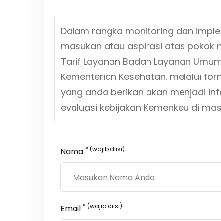
Dalam rangka monitoring dan impl
masukan atau aspirasi atas pokok 
Tarif Layanan Badan Layanan Umum
Kementerian Kesehatan.
melalui for
yang anda berikan akan menjadi in
evaluasi kebijakan Kemenkeu di ma
* (wajib diisi)
Nama
* (wajib diisi)
Email