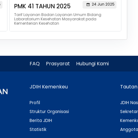
5
24 Jun 2025
PMK 41 TAHUN 2025
Tarif Layanan Badan Layanan Umum Bidang
Laboratorium Kesehatan Masyarakat pada
Kementerian Kesehatan
FAQ
Prasyarat
Hubungi Kami
JDIH Kemenkeu
Tautan
Profil
JDIH Nas
Struktur Organisasi
Sekretar
Berita JDIH
Kemenko
Statistik
Anggota