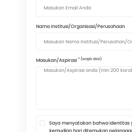
Nama Institusi/Organisasi/Perusahaan
* (wajib diisi)
Masukan/Aspirasi
Saya menyatakan bahwa identitas y
kemudian hari ditemukan pelangga