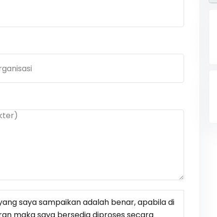
ang saya sampaikan adalah benar, apabila di
ran maka saya bersedia diproses secara