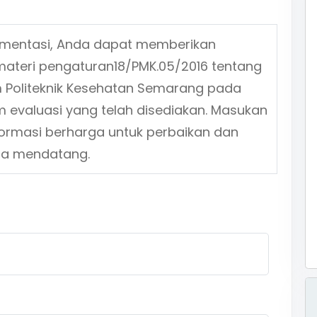
ementasi, Anda dapat memberikan
materi pengaturan
18/PMK.05/2016
tentang
 Politeknik Kesehatan Semarang pada
m evaluasi yang telah disediakan. Masukan
formasi berharga untuk perbaikan dan
sa mendatang.