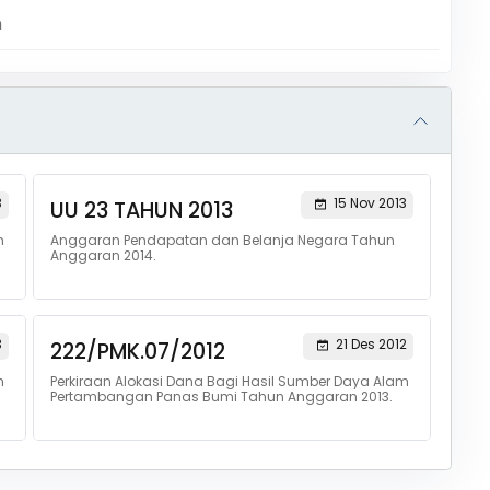
m
3
15 Nov 2013
UU 23 TAHUN 2013
m
Anggaran Pendapatan dan Belanja Negara Tahun
Anggaran 2014.
3
21 Des 2012
222/PMK.07/2012
m
Perkiraan Alokasi Dana Bagi Hasil Sumber Daya Alam
Pertambangan Panas Bumi Tahun Anggaran 2013.