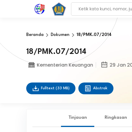
Beranda
Dokumen
18/PMK.07/2014
18/PMK.07/2014
Kementerian Keuangan
29 Jan 2
Fulltext
(33 MB)
Abstrak
Tinjauan
Ringkasan