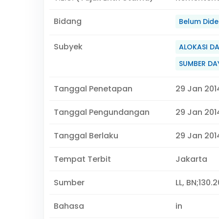
Bidang
Belum Didef
Subyek
ALOKASI DA
SUMBER DA
Tanggal Penetapan
29 Jan 201
Tanggal Pengundangan
29 Jan 201
Tanggal Berlaku
29 Jan 2014
Tempat Terbit
Jakarta
Sumber
LL, BN;130.
Bahasa
in