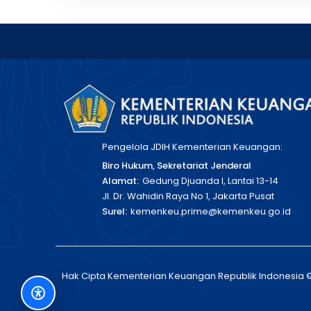
Pengelola JDIH Kementerian Keuangan:
Biro Hukum, Sekretariat Jenderal
Alamat:
Gedung Djuanda I, Lantai 13-14
Jl. Dr. Wahidin Raya No 1, Jakarta Pusat
Surel:
kemenkeu.prime@kemenkeu.go.id
Hak Cipta Kementerian Keuangan Republik Indonesia 