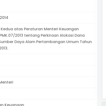
2014
 Kedua atas Peraturan Menteri Keuangan
MK.07/2013 tentang Perkiraan Alokasi Dana
l Sumber Daya Alam Pertambangan Umum Tahun
013.
Menteri
an Keuangan