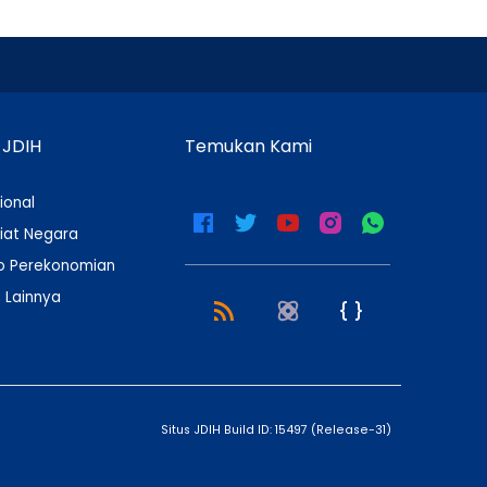
 JDIH
Temukan Kami
ional
iat Negara
 Perekonomian
 Lainnya
Situs JDIH Build ID:
15497
(
Release-31
)