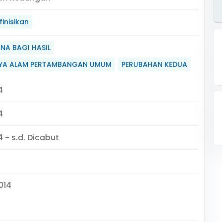
inisikan
NA BAGI HASIL
YA ALAM PERTAMBANGAN UMUM
PERUBAHAN KEDUA
4
4
 - s.d. Dicabut
2014