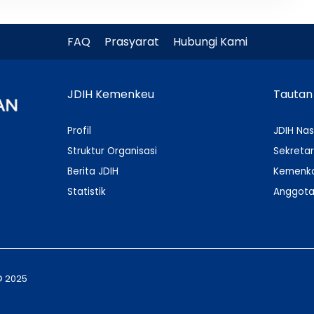
FAQ
Prasyarat
Hubungi Kami
JDIH Kemenkeu
Tautan
Profil
JDIH Nas
Struktur Organisasi
Sekretar
Berita JDIH
Kemenko
Statistik
Anggota
© 2025