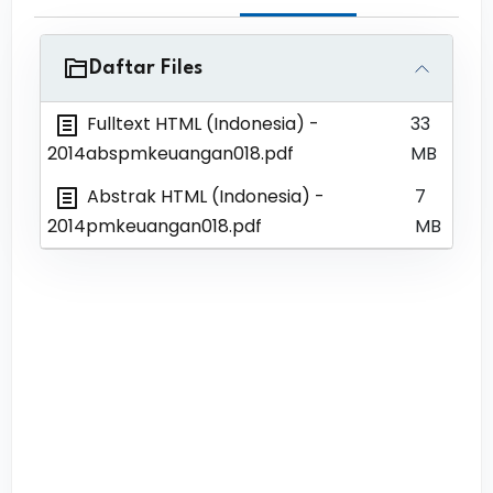
Daftar Files
Fulltext HTML (Indonesia)
-
33
2014abspmkeuangan018.pdf
MB
Abstrak HTML (Indonesia)
-
7
2014pmkeuangan018.pdf
MB