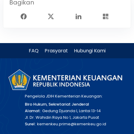
Bagikan
FAQ
Prasyarat
Hubungi Kami
Pengelola JDIH Kementerian Keuangan:
Biro Hukum, Sekretariat Jenderal
Alamat:
Gedung Djuanda I, Lantai 13-14
Jl. Dr. Wahidin Raya No 1, Jakarta Pusat
Surel:
kemenkeu.prime@kemenkeu.go.id