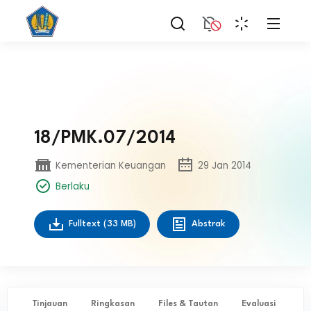
18/PMK.07/2014
Kementerian Keuangan
29 Jan 2014
Berlaku
Fulltext
(33 MB)
Abstrak
Tinjauan
Ringkasan
Files & Tautan
Evaluasi