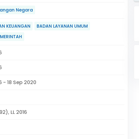
angan Negara
AN KEUANGAN
BADAN LAYANAN UMUM
EMERINTAH
6
6
6 - 18 Sep 2020
92), LL 2016