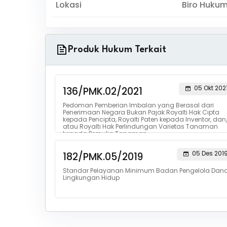
Lokasi
Biro Huku
Produk Hukum Terkait
05 Okt 202
136/PMK.02/2021
Pedoman Pemberian Imbalan yang Berasal dari
Penerimaan Negara Bukan Pajak Royalti Hak Cipta
kepada Pencipta, Royalti Paten kepada Inventor, dan
atau Royalti Hak Perlindungan Varietas Tanaman
kepada Pemulia Tanaman
05 Des 201
182/PMK.05/2019
Standar Pelayanan Minimum Badan Pengelola Dan
Lingkungan Hidup