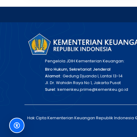
Pengelola JDIH Kementerian Keuangan:
Biro Hukum, Sekretariat Jenderal
Alamat:
Gedung Djuanda I, Lantai 13-14
Jl. Dr. Wahidin Raya No 1, Jakarta Pusat
Surel:
kemenkeu.prime@kemenkeu.go.id
Hak Cipta Kementerian Keuangan Republik Indonesia 