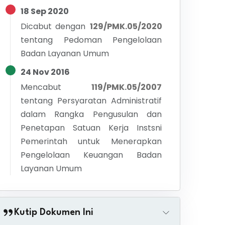
18 Sep 2020
Dicabut dengan
129/PMK.05/2020
tentang
Pedoman Pengelolaan
Badan Layanan Umum
24 Nov 2016
Mencabut
119/PMK.05/2007
tentang
Persyaratan Administratif
dalam Rangka Pengusulan dan
Penetapan Satuan Kerja Instsni
Pemerintah untuk Menerapkan
Pengelolaan Keuangan Badan
Layanan Umum
Kutip Dokumen Ini