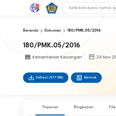
Beranda
Dokumen
180/PMK.05/2016
180/PMK.05/2016
Kementerian Keuangan
24 Nov 2
Fulltext
(977 MB)
Abstrak
Tinjauan
Ringkasan
Fil