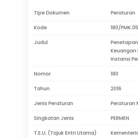
Tipe Dokumen
Peraturan
Kode
180/PMK.05
Judul
Penetapan
Keuangan 
Instansi P
Nomor
180
Tahun
2016
Jenis Peraturan
Peraturan 
Singkatan Jenis
PERMEN
T.E.U. (Tajuk Entri Utama)
Kementeri