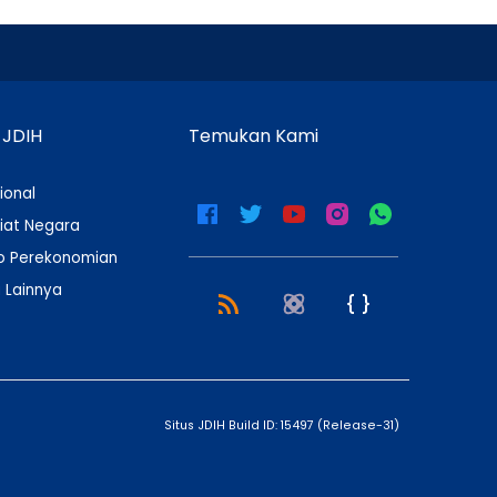
 JDIH
Temukan Kami
ional
iat Negara
 Perekonomian
 Lainnya
Situs JDIH Build ID:
15497
(
Release-31
)