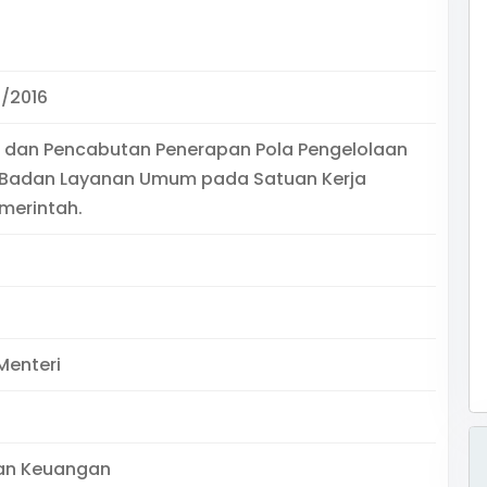
/2016
 dan Pencabutan Penerapan Pola Pengelolaan
Badan Layanan Umum pada Satuan Kerja
emerintah.
Menteri
an Keuangan