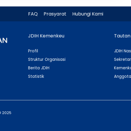
FAQ
Prasyarat
Hubungi Kami
JDIH Kemenkeu
Tautan
Profil
JDIH Nas
Struktur Organisasi
Sekretar
Berita JDIH
Kemenko
Statistik
Anggota
© 2025