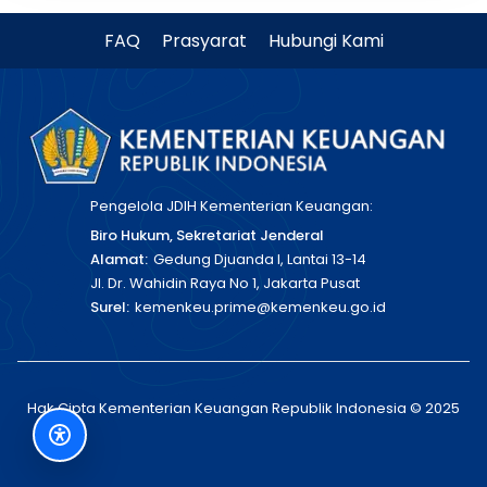
FAQ
Prasyarat
Hubungi Kami
Pengelola JDIH Kementerian Keuangan:
Biro Hukum, Sekretariat Jenderal
Alamat:
Gedung Djuanda I, Lantai 13-14
Jl. Dr. Wahidin Raya No 1, Jakarta Pusat
Surel:
kemenkeu.prime@kemenkeu.go.id
Hak Cipta Kementerian Keuangan Republik Indonesia © 2025