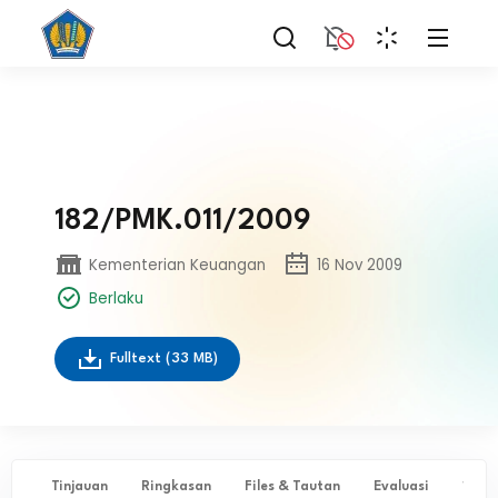
182/PMK.011/2009
Kementerian Keuangan
16 Nov 2009
Berlaku
Fulltext
(33 MB)
Tinjauan
Ringkasan
Files & Tautan
Evaluasi
✨ Ta