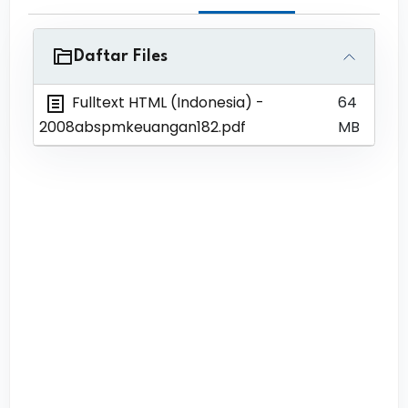
Daftar Files
Fulltext HTML (Indonesia)
-
64
2008abspmkeuangan182.pdf
MB