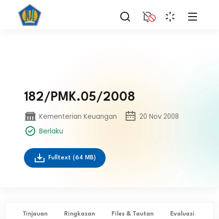
182/PMK.05/2008
Kementerian Keuangan
20 Nov 2008
Berlaku
Fulltext
(64 MB)
Tinjauan
Ringkasan
Files & Tautan
Evaluasi