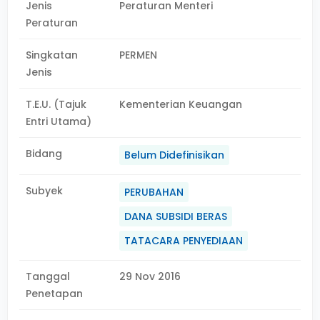
Jenis
Peraturan Menteri
Peraturan
Singkatan
PERMEN
Jenis
T.E.U. (Tajuk
Kementerian Keuangan
Entri Utama)
Bidang
Belum Didefinisikan
Subyek
PERUBAHAN
DANA SUBSIDI BERAS
TATACARA PENYEDIAAN
Tanggal
29 Nov 2016
Penetapan