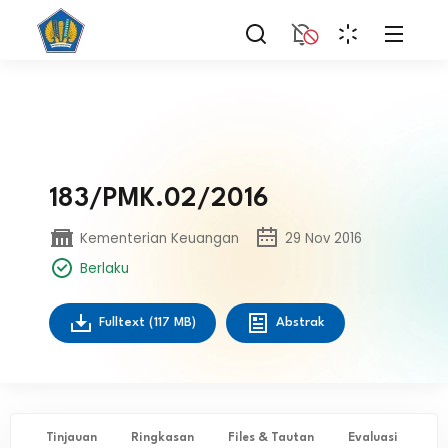
183/PMK.02/2016
Kementerian Keuangan
29 Nov 2016
Berlaku
Fulltext
(117 MB)
Abstrak
Tinjauan
Ringkasan
Files & Tautan
Evaluasi