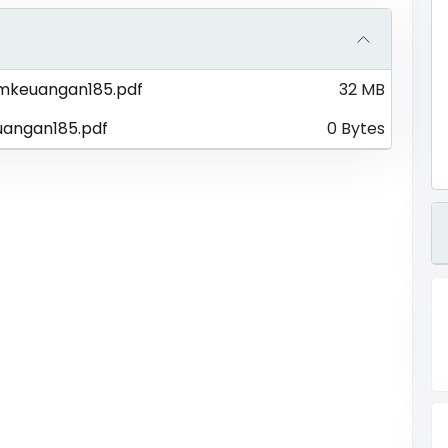
mkeuangan185.pdf
32 MB
angan185.pdf
0 Bytes