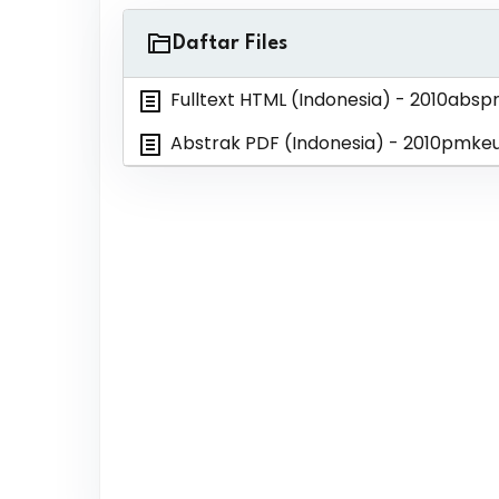
Daftar Files
Fulltext HTML (Indonesia)
- 2010absp
Abstrak PDF (Indonesia)
- 2010pmkeu