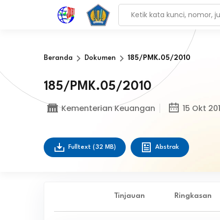
Beranda
Dokumen
185/PMK.05/2010
185/PMK.05/2010
Kementerian Keuangan
15 Okt 20
Fulltext
(32 MB)
Abstrak
Tinjauan
Ringkasan