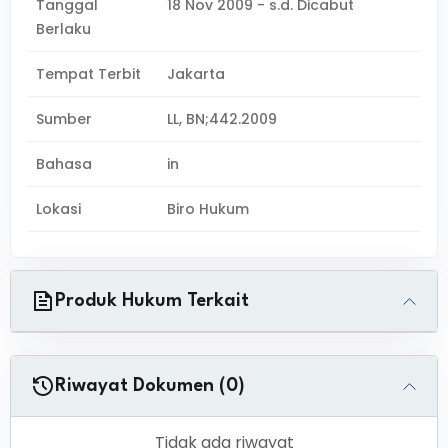
Tanggal
18 Nov 2009 - s.d. Dicabut
Berlaku
Tempat Terbit
Jakarta
Sumber
LL, BN;442.2009
Bahasa
in
Lokasi
Biro Hukum
Produk Hukum Terkait
Riwayat Dokumen (0)
Tidak ada riwayat