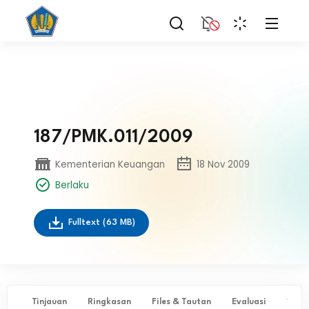
187/PMK.011/2009
Kementerian Keuangan
18 Nov 2009
Berlaku
Fulltext
(63 MB)
Tinjauan
Ringkasan
Files & Tautan
Evaluasi
✨ Ta