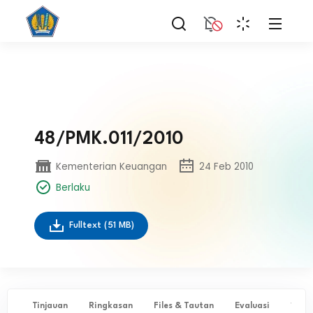
48/PMK.011/2010
Kementerian Keuangan
24 Feb 2010
Berlaku
Fulltext
(51 MB)
Tinjauan
Ringkasan
Files & Tautan
Evaluasi
✨ Ta