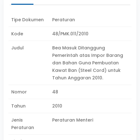
Tipe Dokumen
Peraturan
Kode
48/PMK.011/2010
Judul
Bea Masuk Ditanggung
Pemerintah atas Impor Barang
dan Bahan Guna Pembuatan
Kawat Ban (Steel Cord) untuk
Tahun Anggaran 2010.
Nomor
48
Tahun
2010
Jenis
Peraturan Menteri
Peraturan