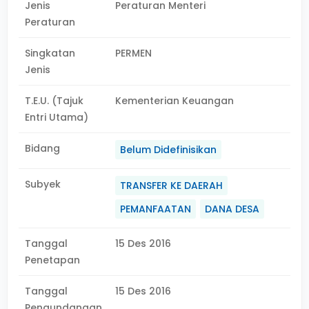
Jenis
Peraturan Menteri
Peraturan
Singkatan
PERMEN
Jenis
T.E.U. (Tajuk
Kementerian Keuangan
Entri Utama)
Bidang
Belum Didefinisikan
Subyek
TRANSFER KE DAERAH
PEMANFAATAN
DANA DESA
Tanggal
15 Des 2016
Penetapan
Tanggal
15 Des 2016
Pengundangan