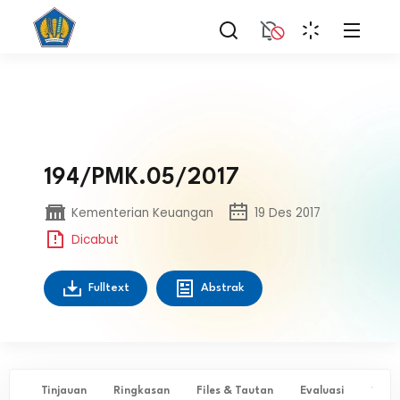
194/PMK.05/2017
Kementerian Keuangan
19 Des 2017
Dicabut
Fulltext
Abstrak
Tinjauan
Ringkasan
Files & Tautan
Evaluasi
✨ Ta