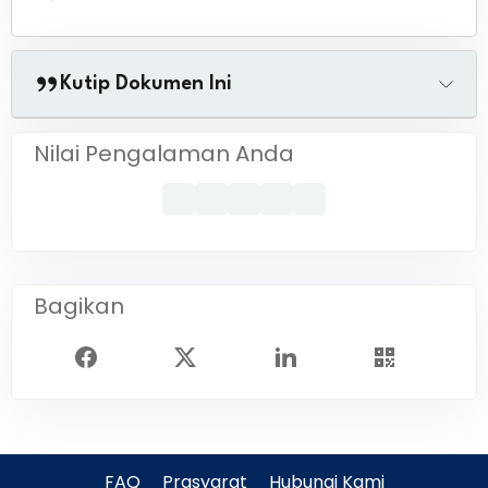
Kutip Dokumen Ini
Nilai Pengalaman Anda
Bagikan
FAQ
Prasyarat
Hubungi Kami