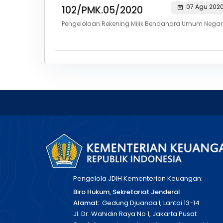
07 Agu 202
102/PMK.05/2020
Pengelolaan Rekening Milik Bendahara Umum Nega
Pengelola JDIH Kementerian Keuangan:
Biro Hukum, Sekretariat Jenderal
Alamat:
Gedung Djuanda I, Lantai 13-14
Jl. Dr. Wahidin Raya No 1, Jakarta Pusat