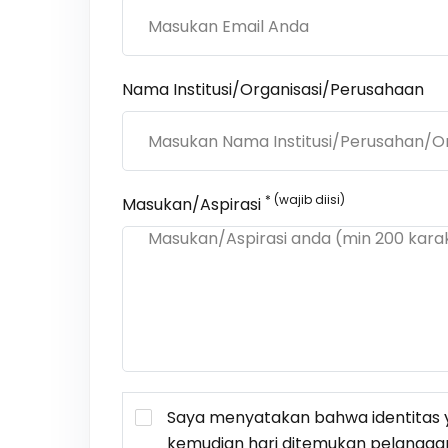
Nama Institusi/Organisasi/Perusahaan
* (wajib diisi)
Masukan/Aspirasi
Saya menyatakan bahwa identitas y
kemudian hari ditemukan pelangga