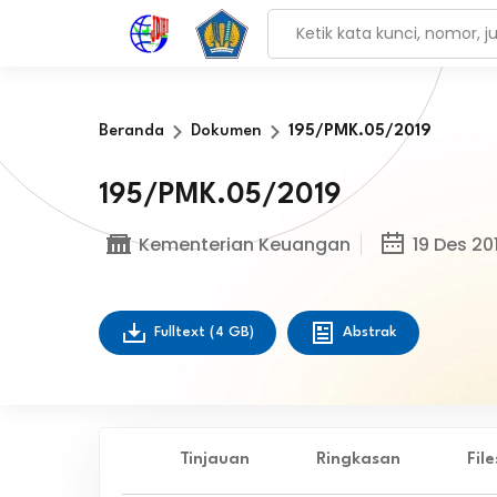
Beranda
Dokumen
195/PMK.05/2019
195/PMK.05/2019
Kementerian Keuangan
19 Des 20
Fulltext
(4 GB)
Abstrak
Tinjauan
Ringkasan
Fil