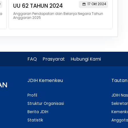
0
17 Okt 2024
UU 62 TAHUN 2024
ra
Anggaran Pendapatan dan Belanja Negara Tahun
Anggaran 2025
FAQ
Prasyarat
Hubungi Kami
JDIH Kemenkeu
Tautan
Profil
JDIH Nas
Struktur Organisasi
Sekretar
Berita JDIH
Kemenko
Statistik
Anggota