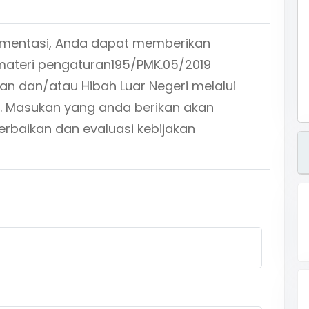
ementasi, Anda dapat memberikan
materi pengaturan
195/PMK.05/2019
an dan/atau Hibah Luar Negeri
melalui
n. Masukan yang anda berikan akan
erbaikan dan evaluasi kebijakan