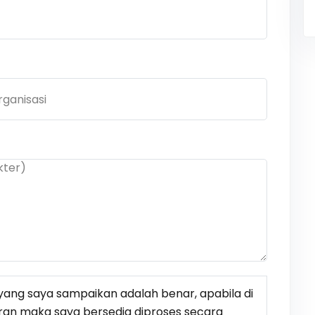
ang saya sampaikan adalah benar, apabila di
ran maka saya bersedia diproses secara