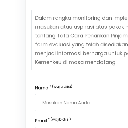
Dalam rangka monitoring dan impl
masukan atau aspirasi atas pokok 
tentang
Tata Cara Penarikan Pinjam
form evaluasi yang telah disediaka
menjadi informasi berharga untuk p
Kemenkeu di masa mendatang.
* (wajib diisi)
Nama
* (wajib diisi)
Email