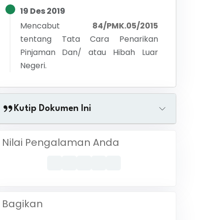
19 Des 2019
Mencabut
84/PMK.05/2015
tentang
Tata Cara Penarikan
Pinjaman Dan/ atau Hibah Luar
Negeri.
Kutip Dokumen Ini
Nilai Pengalaman Anda
Bagikan