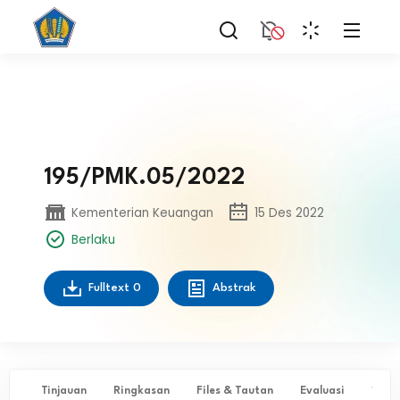
195/PMK.05/2022
Kementerian Keuangan
15 Des 2022
Berlaku
Fulltext
0
Abstrak
Tinjauan
Ringkasan
Files & Tautan
Evaluasi
✨ Ta