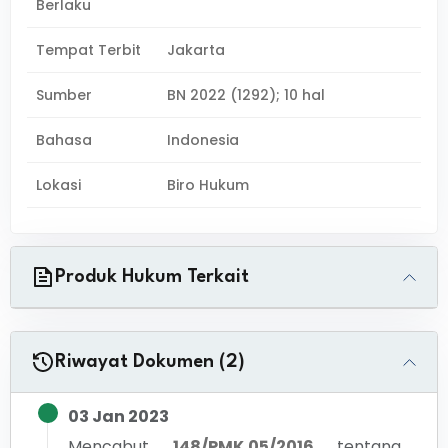
Berlaku
Tempat Terbit
Jakarta
Sumber
BN 2022 (1292); 10 hal
Bahasa
Indonesia
Lokasi
Biro Hukum
Produk Hukum Terkait
Riwayat Dokumen (2)
03 Jan 2023
Mencabut
148/PMK.05/2016
tentang