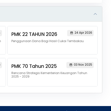
4
24 Apr 2026
PMK 22 TAHUN 2026
n
Penggunaan Dana Bagi Hasil Cukai Tembakau
6
03 Nov 2025
PMK 70 Tahun 2025
Rencana Strategis Kementerian Keuangan Tahun
2025 - 2029