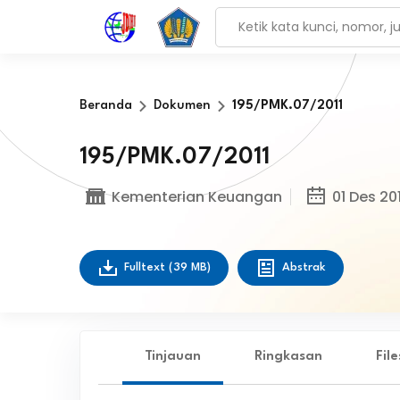
Beranda
Dokumen
195/PMK.07/2011
195/PMK.07/2011
Kementerian Keuangan
01 Des 201
Fulltext
(39 MB)
Abstrak
Tinjauan
Ringkasan
Fil