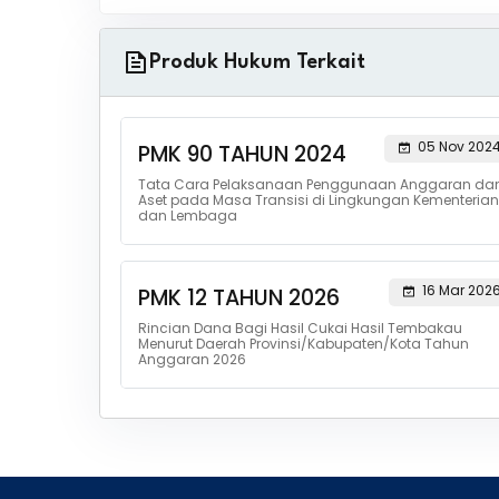
Produk Hukum Terkait
05 Nov 202
PMK 90 TAHUN 2024
Tata Cara Pelaksanaan Penggunaan Anggaran da
Aset pada Masa Transisi di Lingkungan Kementerian
dan Lembaga
16 Mar 202
PMK 12 TAHUN 2026
Rincian Dana Bagi Hasil Cukai Hasil Tembakau
Menurut Daerah Provinsi/Kabupaten/Kota Tahun
Anggaran 2026