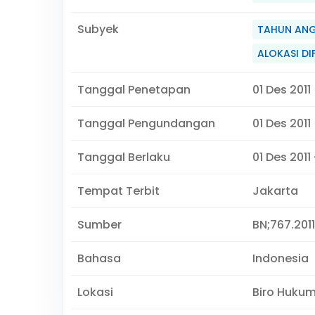
Subyek
TAHUN ANG
ALOKASI DIF
Tanggal Penetapan
01 Des 2011
Tanggal Pengundangan
01 Des 2011
Tanggal Berlaku
01 Des 2011
Tempat Terbit
Jakarta
Sumber
BN;767.2011,
Bahasa
Indonesia
Lokasi
Biro Huku