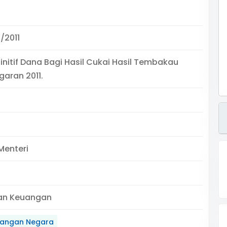
/2011
finitif Dana Bagi Hasil Cukai Hasil Tembakau
aran 2011.
Menteri
an Keuangan
angan Negara