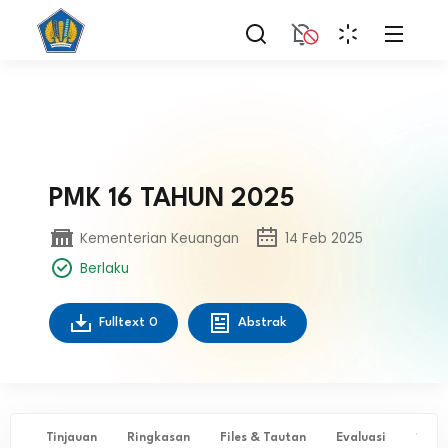
PMK 16 TAHUN 2025
Kementerian Keuangan
14 Feb 2025
Berlaku
Fulltext
0
Abstrak
Tinjauan
Ringkasan
Files & Tautan
Evaluasi
✨ Ta