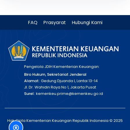
FAQ
Prasyarat
Hubungi Kami
Pengelola JDIH Kementerian Keuangan:
Biro Hukum, Sekretariat Jenderal
Alamat:
Gedung Djuanda I, Lantai 13-14
Jl. Dr. Wahidin Raya No 1, Jakarta Pusat
Surel:
kemenkeu.prime@kemenkeu.go.id
Hak Cipta Kementerian Keuangan Republik Indonesia © 2025