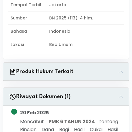
Tempat Terbit
Jakarta
Sumber
BN 2025 (113); 4 hlm.
Bahasa
Indonesia
Lokasi
Biro Umum
Produk Hukum Terkait
Riwayat Dokumen (1)
20 Feb 2025
Mencabut
PMK 6 TAHUN 2024
tentang
Rincian Dana Bagi Hasil Cukai Hasil