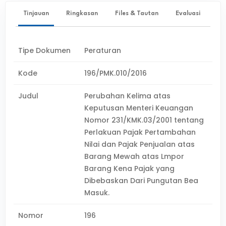
Tinjauan
Ringkasan
Files & Tautan
Evaluasi
Tipe Dokumen
Peraturan
Kode
196/PMK.010/2016
Judul
Perubahan Kelima atas
Keputusan Menteri Keuangan
Nomor 231/KMK.03/2001 tentang
Perlakuan Pajak Pertambahan
Nilai dan Pajak Penjualan atas
Barang Mewah atas Lmpor
Barang Kena Pajak yang
Dibebaskan Dari Pungutan Bea
Masuk.
Nomor
196