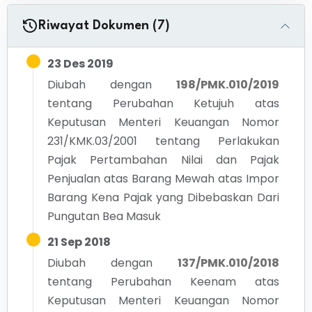
Riwayat Dokumen (7)
23 Des 2019
Diubah dengan
198/PMK.010/2019
tentang
Perubahan Ketujuh atas
Keputusan Menteri Keuangan Nomor
231/KMK.03/2001 tentang Perlakukan
Pajak Pertambahan Nilai dan Pajak
Penjualan atas Barang Mewah atas Impor
Barang Kena Pajak yang Dibebaskan Dari
Pungutan Bea Masuk
21 Sep 2018
Diubah dengan
137/PMK.010/2018
tentang
Perubahan Keenam atas
Keputusan Menteri Keuangan Nomor