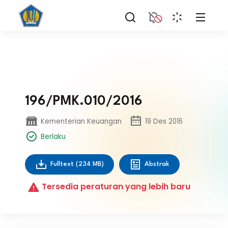
196/PMK.010/2016
Kementerian Keuangan
19 Des 2016
Berlaku
Fulltext
(234 MB)
Abstrak
Tersedia peraturan yang lebih baru