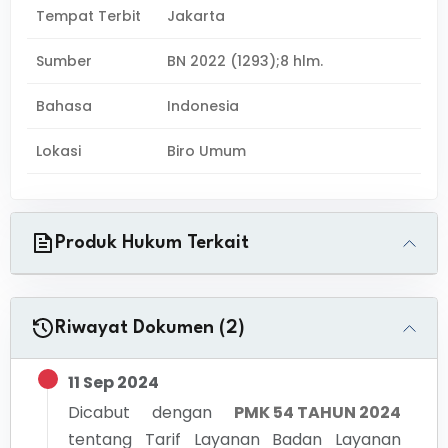
Tempat Terbit
Jakarta
Sumber
BN 2022 (1293);8 hlm.
Bahasa
Indonesia
Lokasi
Biro Umum
Produk Hukum Terkait
Riwayat Dokumen (2)
11 Sep 2024
Dicabut dengan
PMK 54 TAHUN 2024
tentang
Tarif Layanan Badan Layanan