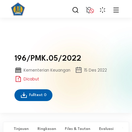
196/PMK.05/2022
Kementerian Keuangan
15 Des 2022
Dicabut
Fulltext
0
Tinjauan
Ringkasan
Files & Tautan
Evaluasi
✨ Ta