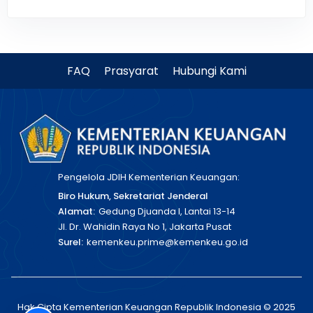
FAQ
Prasyarat
Hubungi Kami
Pengelola JDIH Kementerian Keuangan:
Biro Hukum, Sekretariat Jenderal
Alamat:
Gedung Djuanda I, Lantai 13-14
Jl. Dr. Wahidin Raya No 1, Jakarta Pusat
Surel:
kemenkeu.prime@kemenkeu.go.id
Hak Cipta Kementerian Keuangan Republik Indonesia © 2025