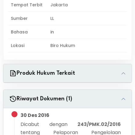
Tempat Terbit
Jakarta
Sumber
LL
Bahasa
in
Lokasi
Biro Hukum
Produk Hukum Terkait
Riwayat Dokumen (1)
30 Des 2016
Dicabut dengan
243/PMK.02/2016
tentang
Pelaporan Pengelolaan