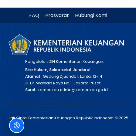
FAQ
Prasyarat
Hubungi Kami
Pengelola JDIH Kementerian Keuangan:
Biro Hukum, Sekretariat Jenderal
Alamat:
Gedung Djuanda I, Lantai 13-14
Jl. Dr. Wahidin Raya No 1, Jakarta Pusat
Surel:
kemenkeu.prime@kemenkeu.go.id
Hak Cipta Kementerian Keuangan Republik Indonesia © 2025