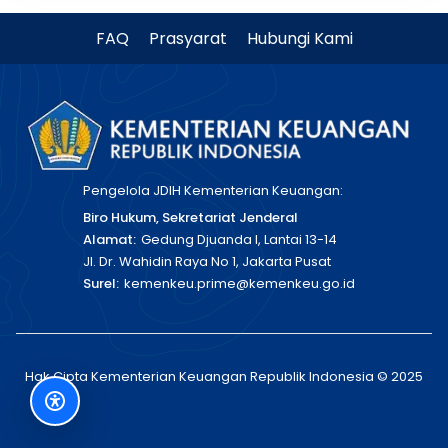
FAQ
Prasyarat
Hubungi Kami
Pengelola JDIH Kementerian Keuangan:
Biro Hukum, Sekretariat Jenderal
Alamat:
Gedung Djuanda I, Lantai 13-14
Jl. Dr. Wahidin Raya No 1, Jakarta Pusat
Surel:
kemenkeu.prime@kemenkeu.go.id
Hak Cipta Kementerian Keuangan Republik Indonesia © 2025