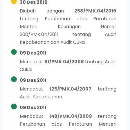
30 Des 2016
Diubah dengan
258/PMK.04/2016
tentang
Perubahan atas Peraturan
Menteri Keuangan Nomor
200/PMK.04/2011 tentang Audit
Kepabeanan dan Audit Cukai.
09 Des 2011
Mencabut
91/PMK.04/2008
tentang
Audit
Cukai
09 Des 2011
Mencabut
125/PMK.04/2007
tentang
Audit Kepabeanan
09 Des 2011
Mencabut
148/PMK.04/2009
tentang
Perubahan atas Peraturan Menteri