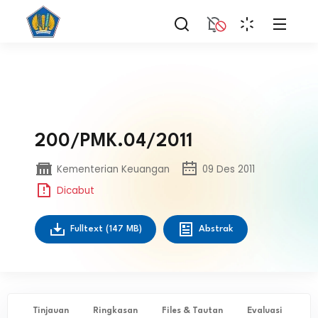
200/PMK.04/2011
Kementerian Keuangan
09 Des 2011
Dicabut
Fulltext
(147 MB)
Abstrak
Tinjauan
Ringkasan
Files & Tautan
Evaluasi