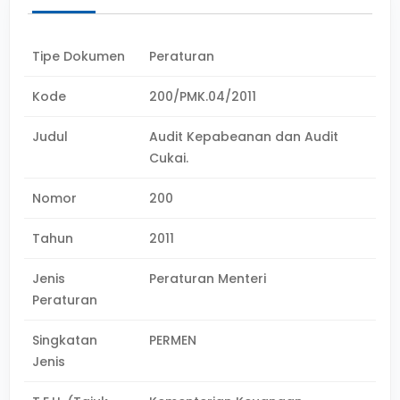
Tipe Dokumen
Peraturan
Kode
200/PMK.04/2011
Judul
Audit Kepabeanan dan Audit
Cukai.
Nomor
200
Tahun
2011
Jenis
Peraturan Menteri
Peraturan
Singkatan
PERMEN
Jenis