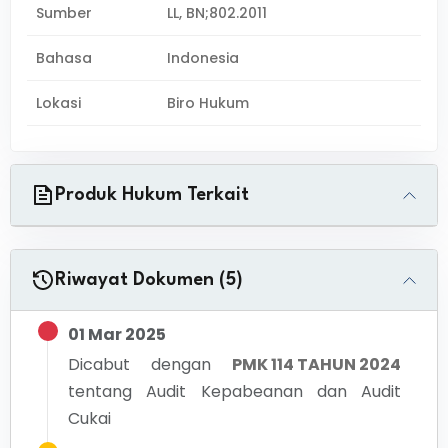
Sumber
LL, BN;802.2011
Bahasa
Indonesia
Lokasi
Biro Hukum
Produk Hukum Terkait
Riwayat Dokumen (5)
01 Mar 2025
Dicabut dengan
PMK 114 TAHUN 2024
tentang
Audit Kepabeanan dan Audit
Cukai