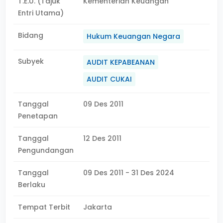
T.E.U. (Tajuk
Kementerian Keuangan
Entri Utama)
Bidang
Hukum Keuangan Negara
Subyek
AUDIT KEPABEANAN
AUDIT CUKAI
Tanggal
09 Des 2011
Penetapan
Tanggal
12 Des 2011
Pengundangan
Tanggal
09 Des 2011 - 31 Des 2024
Berlaku
Tempat Terbit
Jakarta