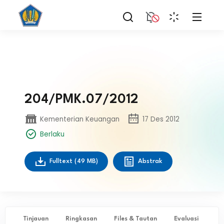
204/PMK.07/2012
Kementerian Keuangan
17 Des 2012
Berlaku
Fulltext
(49 MB)
Abstrak
Tinjauan
Ringkasan
Files & Tautan
Evaluasi