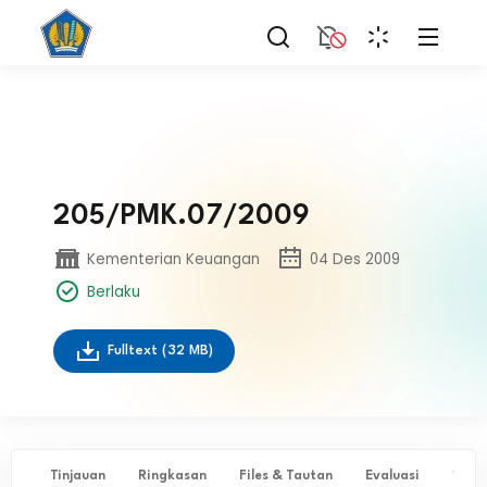
205/PMK.07/2009
Kementerian Keuangan
04 Des 2009
Berlaku
Fulltext
(32 MB)
Tinjauan
Ringkasan
Files & Tautan
Evaluasi
✨ Ta