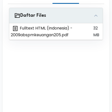
Daftar Files
Fulltext HTML (Indonesia)
-
32
2009abspmkeuangan205.pdf
MB