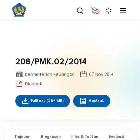
208/PMK.02/2014
Kementerian Keuangan
07 Nov 2014
Dicabut
Fulltext
(357 MB)
Abstrak
Tinjauan
Ringkasan
Files & Tautan
Evaluasi