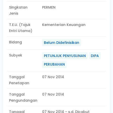
Singkatan
PERMEN
Jenis
T.E.U. (Tajuk
Kementerian Keuangan
Entri Utama)
Bidang
Belum Didefinisikan
Subyek
PETUNJUK PENYUSUNAN
DIPA
PERUBAHAN
Tanggal
07 Nov 2014
Penetapan
Tanggal
07 Nov 2014
Pengundangan
Tanggal
07 Nov 2014 - s.d. Dicabut