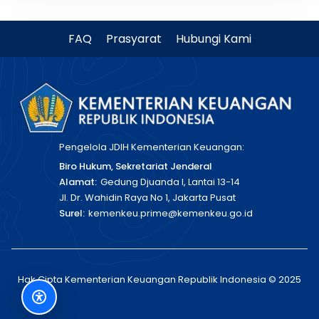
FAQ
Prasyarat
Hubungi Kami
Pengelola JDIH Kementerian Keuangan:
Biro Hukum, Sekretariat Jenderal
Alamat:
Gedung Djuanda I, Lantai 13-14
Jl. Dr. Wahidin Raya No 1, Jakarta Pusat
Surel:
kemenkeu.prime@kemenkeu.go.id
Hak Cipta Kementerian Keuangan Republik Indonesia © 2025