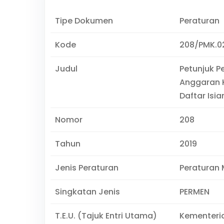
Tipe Dokumen
Peraturan
Kode
208/PMK.0
Judul
Petunjuk 
Anggaran 
Daftar Isi
Nomor
208
Tahun
2019
Jenis Peraturan
Peraturan 
Singkatan Jenis
PERMEN
T.E.U. (Tajuk Entri Utama)
Kementeri