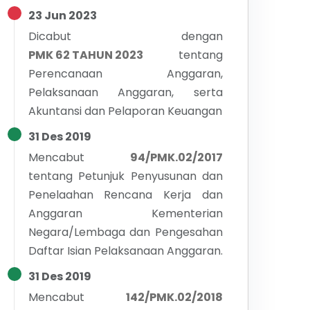
23 Jun 2023
Dicabut dengan
PMK 62 TAHUN 2023
tentang
Perencanaan Anggaran,
Pelaksanaan Anggaran, serta
Akuntansi dan Pelaporan Keuangan
31 Des 2019
Mencabut
94/PMK.02/2017
tentang
Petunjuk Penyusunan dan
Penelaahan Rencana Kerja dan
Anggaran Kementerian
Negara/Lembaga dan Pengesahan
Daftar Isian Pelaksanaan Anggaran.
31 Des 2019
Mencabut
142/PMK.02/2018