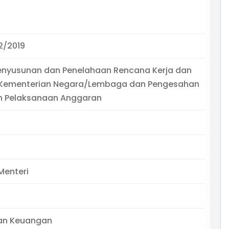
2/2019
Penyusunan dan Penelahaan Rencana Kerja dan
Kementerian Negara/Lembaga dan Pengesahan
an Pelaksanaan Anggaran
Menteri
an Keuangan