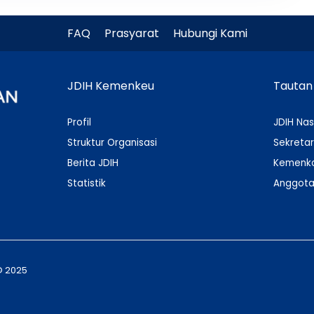
FAQ
Prasyarat
Hubungi Kami
JDIH Kemenkeu
Tautan
Profil
JDIH Nas
Struktur Organisasi
Sekretar
Berita JDIH
Kemenko
Statistik
Anggota
© 2025