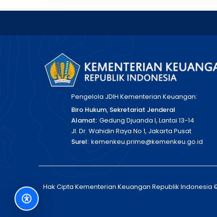
Pengelola JDIH Kementerian Keuangan:
Biro Hukum, Sekretariat Jenderal
Alamat:
Gedung Djuanda I, Lantai 13-14
Jl. Dr. Wahidin Raya No 1, Jakarta Pusat
Surel:
kemenkeu.prime@kemenkeu.go.id
Hak Cipta Kementerian Keuangan Republik Indonesia 