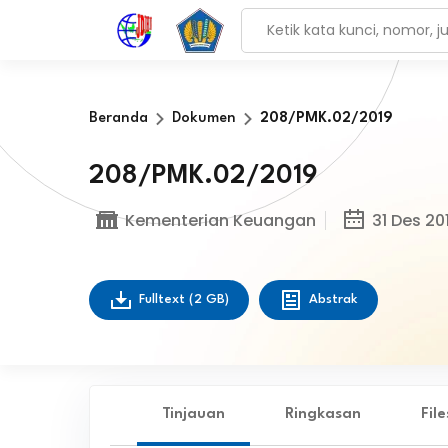
Beranda
Dokumen
208/PMK.02/2019
208/PMK.02/2019
Kementerian Keuangan
31 Des 20
Fulltext
(2 GB)
Abstrak
Tinjauan
Ringkasan
Fil