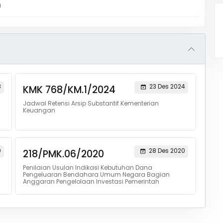
m
8
23 Des 2024
KMK 768/KM.1/2024
Jadwal Retensi Arsip Substantif Kementerian
Keuangan
0
28 Des 2020
218/PMK.06/2020
Penilaian Usulan Indikasi Kebutuhan Dana
Pengeluaran Bendahara Umum Negara Bagian
Anggaran Pengelolaan Investasi Pemerintah