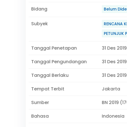
Bidang
Belum Didef
Subyek
RENCANA K
PETUNJUK 
Tanggal Penetapan
31 Des 2019
Tanggal Pengundangan
31 Des 2019
Tanggal Berlaku
31 Des 201
Tempat Terbit
Jakarta
Sumber
BN 2019 (1
Bahasa
Indonesia