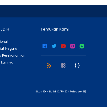
 JDIH
Temukan Kami
ional
iat Negara
 Perekonomian
 Lainnya
Situs JDIH Build ID:
15497
(
Release-31
)