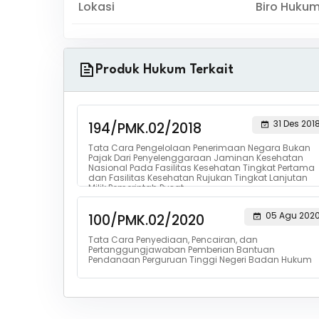
Lokasi
Biro Huku
Produk Hukum Terkait
31 Des 201
194/PMK.02/2018
Tata Cara Pengelolaan Penerimaan Negara Bukan
Pajak Dari Penyelenggaraan Jaminan Kesehatan
Nasional Pada Fasilitas Kesehatan Tingkat Pertama
dan Fasilitas Kesehatan Rujukan Tingkat Lanjutan
Milik Pemerintah Pusat
05 Agu 202
100/PMK.02/2020
Tata Cara Penyediaan, Pencairan, dan
Pertanggungjawaban Pemberian Bantuan
Pendanaan Perguruan Tinggi Negeri Badan Hukum