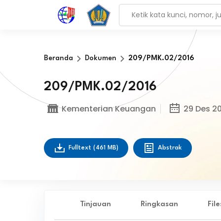
Beranda
Dokumen
209/PMK.02/2016
209/PMK.02/2016
Kementerian Keuangan
29 Des 20
Fulltext
(461 MB)
Abstrak
Tinjauan
Ringkasan
Fil