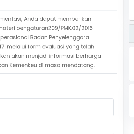
ementasi, Anda dapat memberikan
materi pengaturan
209/PMK.02/2016
perasional Badan Penyelenggara
7.
melalui form evaluasi yang telah
ikan akan menjadi informasi berharga
jakan Kemenkeu di masa mendatang.