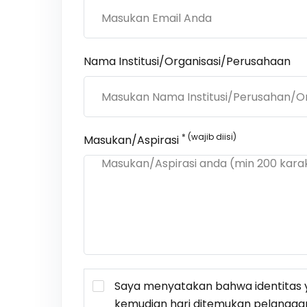
Nama Institusi/Organisasi/Perusahaan
* (wajib diisi)
Masukan/Aspirasi
Saya menyatakan bahwa identitas y
kemudian hari ditemukan pelangga