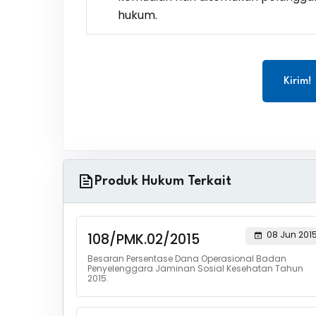
hukum.
Kirim!
Produk Hukum Terkait
08 Jun 201
108/PMK.02/2015
Besaran Persentase Dana Operasional Badan
Penyelenggara Jaminan Sosial Kesehatan Tahun
2015.