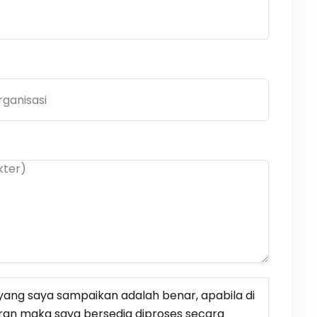
ang saya sampaikan adalah benar, apabila di
ran maka saya bersedia diproses secara