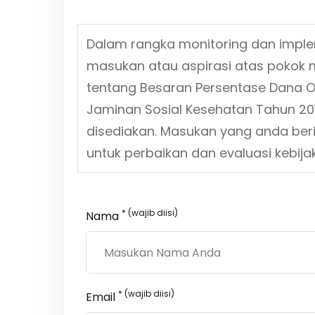
Dalam rangka monitoring dan impl
masukan atau aspirasi atas pokok 
tentang
Besaran Persentase Dana O
Jaminan Sosial Kesehatan Tahun 201
disediakan. Masukan yang anda ber
untuk perbaikan dan evaluasi kebi
* (wajib diisi)
Nama
* (wajib diisi)
Email