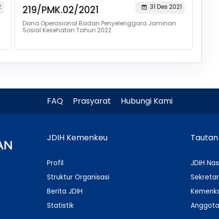
2
31 Des 2021
219/PMK.02/2021
Dana Operasional Badan Penyelenggara Jaminan
Sosial Kesehatan Tahun 2022
FAQ
Prasyarat
Hubungi Kami
JDIH Kemenkeu
Tautan
Profil
JDIH Nas
Struktur Organisasi
Sekretar
Berita JDIH
Kemenko
Statistik
Anggota