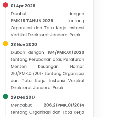
01 Apr 2026
Dicabut dengan
PMK 18 TAHUN 2026
tentang
Organisasi dan Tata Kerja Instansi
Vertikal Direktorat Jenderal Pajak
23 Nov 2020
Diubah dengan
184/PMK.01/2020
tentang
Perubahan atas Peraturan
Menteri Keuangan Nomor
210/PMK.01/2017 tentang Organisasi
dan Tata Kerja Instansi Vertikal
Direktorat Jenderal Pajak
29 Des 2017
Mencabut
206.2/PMK.01/2014
tentang
Organisasi dan Tata Kerja