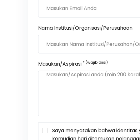
Nama Institusi/Organisasi/Perusahaan
* (wajib diisi)
Masukan/Aspirasi
Saya menyatakan bahwa identitas y
kemudian hari ditemukan pelangga