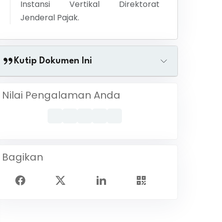
Instansi Vertikal Direktorat
Jenderal Pajak.
Kutip Dokumen Ini
Nilai Pengalaman Anda
Bagikan