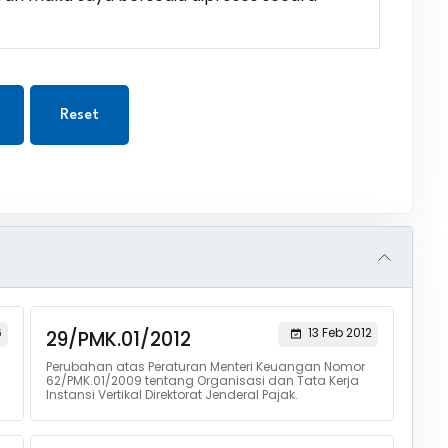
Reset
6
13 Feb 2012
29/PMK.01/2012
Perubahan atas Peraturan Menteri Keuangan Nomor
62/PMK.01/2009 tentang Organisasi dan Tata Kerja
Instansi Vertikal Direktorat Jenderal Pajak.