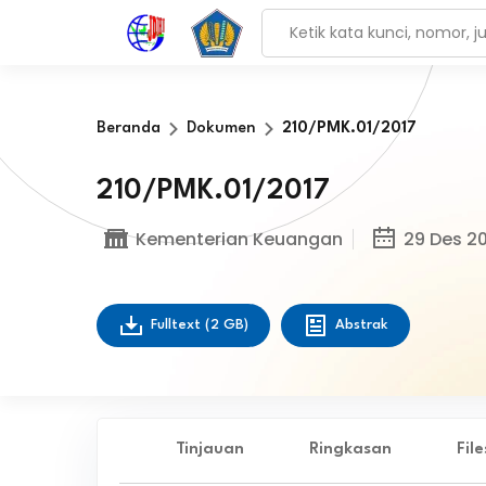
Beranda
Dokumen
210/PMK.01/2017
210/PMK.01/2017
Kementerian Keuangan
29 Des 20
Fulltext
(2 GB)
Abstrak
Tinjauan
Ringkasan
Fil