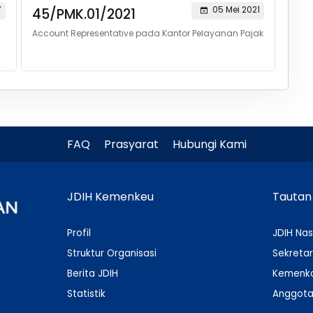
7
05 Mei 2021
45/PMK.01/2021
Account Representative pada Kantor Pelayanan Pajak
FAQ
Prasyarat
Hubungi Kami
JDIH Kemenkeu
Tautan
Profil
JDIH Nas
Struktur Organisasi
Sekretar
Berita JDIH
Kemenko
Statistik
Anggota