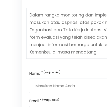
Dalam rangka monitoring dan impl
masukan atau aspirasi atas pokok 
Organisasi dan Tata Kerja Instansi Ve
form evaluasi yang telah disediaka
menjadi informasi berharga untuk p
Kemenkeu di masa mendatang.
* (wajib diisi)
Nama
* (wajib diisi)
Email