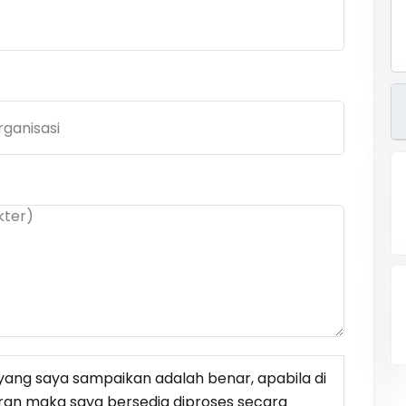
ang saya sampaikan adalah benar, apabila di
ran maka saya bersedia diproses secara