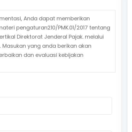
ementasi, Anda dapat memberikan
materi pengaturan
210/PMK.01/2017
tentang
rtikal Direktorat Jenderal Pajak.
melalui
n. Masukan yang anda berikan akan
erbaikan dan evaluasi kebijakan