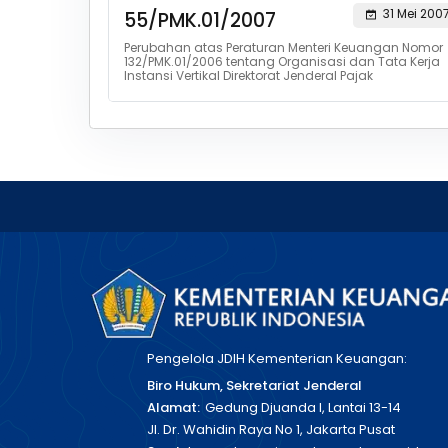
31 Mei 200
55/PMK.01/2007
Perubahan atas Peraturan Menteri Keuangan Nomor
132/PMK.01/2006 tentang Organisasi dan Tata Kerja
Instansi Vertikal Direktorat Jenderal Pajak
Pengelola JDIH Kementerian Keuangan:
Biro Hukum, Sekretariat Jenderal
Alamat:
Gedung Djuanda I, Lantai 13-14
Jl. Dr. Wahidin Raya No 1, Jakarta Pusat