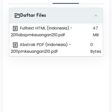
Daftar Files
Fulltext HTML (Indonesia)
-
47
2011abspmkeuangan210.pdf
MB
Abstrak PDF (Indonesia)
-
0
2011pmkeuangan210.pdf
Bytes