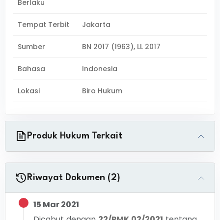
Berlaku
Tempat Terbit
Jakarta
Sumber
BN 2017 (1963), LL 2017
Bahasa
Indonesia
Lokasi
Biro Hukum
Produk Hukum Terkait
Riwayat Dokumen (2)
15 Mar 2021
Dicabut dengan
22/PMK.02/2021
tentang