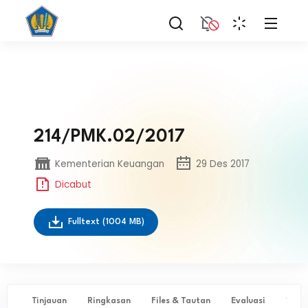
214/PMK.02/2017
Kementerian Keuangan
29 Des 2017
Dicabut
Fulltext
(1004 MB)
Tinjauan
Ringkasan
Files & Tautan
Evaluasi
✨ Ta