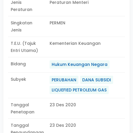
Jenis
Peraturan Menteri
Peraturan
Singkatan
PERMEN
Jenis
T.E.U. (Tajuk
Kementerian Keuangan
Entri Utama)
Bidang
Hukum Keuangan Negara
Subyek
PERUBAHAN
DANA SUBSIDI
LIQUEFIED PETROLEUM GAS
Tanggal
23 Des 2020
Penetapan
Tanggal
23 Des 2020
Pengundangan