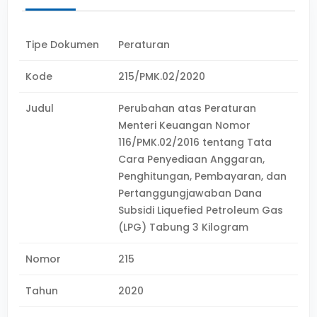
Tipe Dokumen
Peraturan
Kode
215/PMK.02/2020
Judul
Perubahan atas Peraturan
Menteri Keuangan Nomor
116/PMK.02/2016 tentang Tata
Cara Penyediaan Anggaran,
Penghitungan, Pembayaran, dan
Pertanggungjawaban Dana
Subsidi Liquefied Petroleum Gas
(LPG) Tabung 3 Kilogram
Nomor
215
Tahun
2020