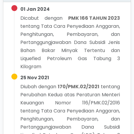
01 Jan 2024
Dicabut dengan
PMK 166 TAHUN 2023
tentang
Tata Cara Penyediaan Anggaran,
Penghitungan, Pembayaran, dan
Pertanggungjawaban Dana Subsidi Jenis
Bahan Bakar Minyak Tertentu dan
Liquefied Petroleum Gas Tabung 3
Kilogram
25 Nov 2021
Diubah dengan
170/PMK.02/2021
tentang
Perubahan Kedua atas Peraturan Menteri
Keuangan Nomor 116/PMK.02/2016
tentang Tata Cara Penyediaan Anggaran,
Penghitungan, Pembayaran, dan
Pertanggungjawaban Dana Subsidi