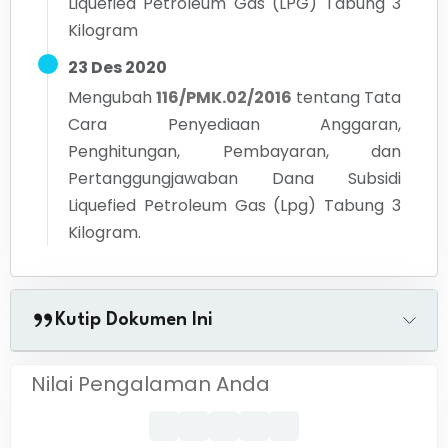
Liquefied Petroleum Gas (LPG) Tabung 3
Kilogram
23 Des 2020
Mengubah
116/PMK.02/2016
tentang
Tata
Cara Penyediaan Anggaran,
Penghitungan, Pembayaran, dan
Pertanggungjawaban Dana Subsidi
Liquefied Petroleum Gas (Lpg) Tabung 3
Kilogram.
Kutip Dokumen Ini
Nilai Pengalaman Anda