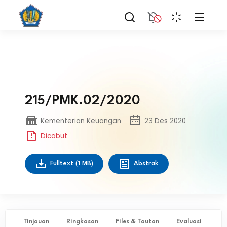
215/PMK.02/2020
Kementerian Keuangan
23 Des 2020
Dicabut
Fulltext
(1 MB)
Abstrak
Tinjauan
Ringkasan
Files & Tautan
Evaluasi