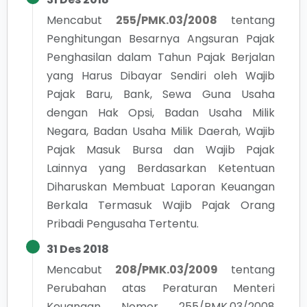
Mencabut
255/PMK.03/2008
tentang
Penghitungan Besarnya Angsuran Pajak
Penghasilan dalam Tahun Pajak Berjalan
yang Harus Dibayar Sendiri oleh Wajib
Pajak Baru, Bank, Sewa Guna Usaha
dengan Hak Opsi, Badan Usaha Milik
Negara, Badan Usaha Milik Daerah, Wajib
Pajak Masuk Bursa dan Wajib Pajak
Lainnya yang Berdasarkan Ketentuan
Diharuskan Membuat Laporan Keuangan
Berkala Termasuk Wajib Pajak Orang
Pribadi Pengusaha Tertentu.
31 Des 2018
Mencabut
208/PMK.03/2009
tentang
Perubahan atas Peraturan Menteri
Keuangan Nomor 255/PMK.03/2008