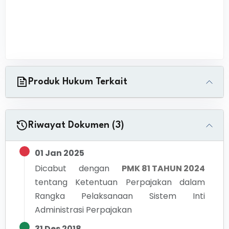
Produk Hukum Terkait
Riwayat Dokumen (3)
01 Jan 2025
Dicabut dengan
PMK 81 TAHUN 2024
tentang
Ketentuan Perpajakan dalam
Rangka Pelaksanaan Sistem Inti
Administrasi Perpajakan
31 Des 2018