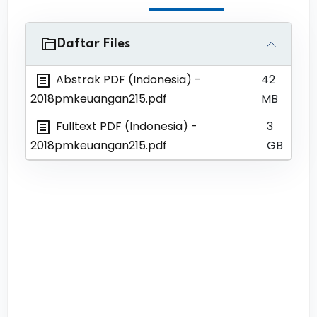
Daftar Files
Abstrak PDF (Indonesia)
-
42
2018pmkeuangan215.pdf
MB
Fulltext PDF (Indonesia)
-
3
2018pmkeuangan215.pdf
GB