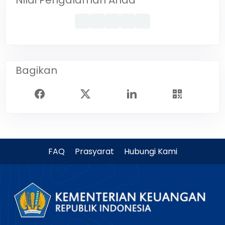
Nilai Pengalaman Anda
Bagikan
FAQ
Prasyarat
Hubungi Kami