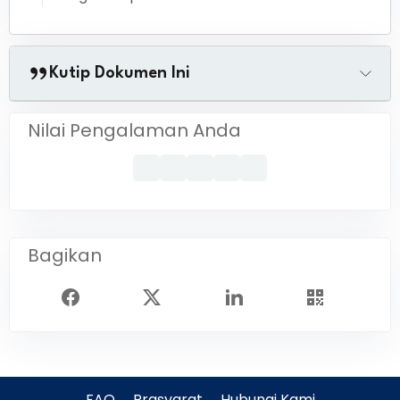
Kutip Dokumen Ini
Nilai Pengalaman Anda
Bagikan
FAQ
Prasyarat
Hubungi Kami