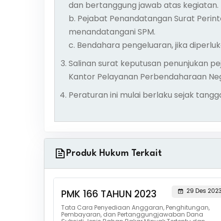
dan bertanggung jawab atas kegiatan.
b. Pejabat Penandatangan Surat Perin
menandatangani SPM.
c. Bendahara pengeluaran, jika diperluk
Salinan surat keputusan penunjukan p
Kantor Pelayanan Perbendaharaan Nega
Peraturan ini mulai berlaku sejak tang
Produk Hukum Terkait
29 Des 202
PMK 166 TAHUN 2023
Tata Cara Penyediaan Anggaran, Penghitungan,
Pembayaran, dan Pertanggungjawaban Dana