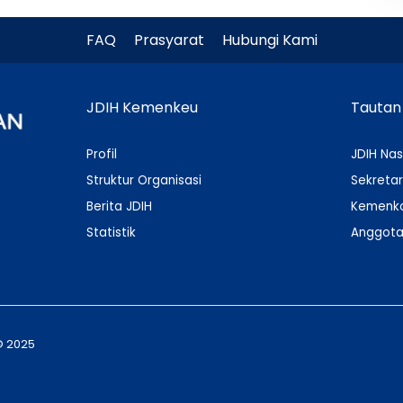
FAQ
Prasyarat
Hubungi Kami
JDIH Kemenkeu
Tautan
Profil
JDIH Nas
Struktur Organisasi
Sekretar
Berita JDIH
Kemenko
Statistik
Anggota
© 2025