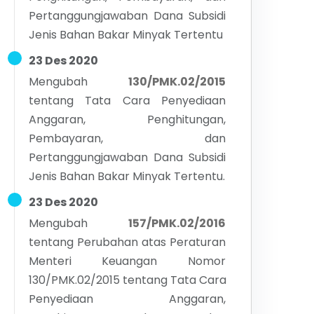
Pertanggungjawaban Dana Subsidi
Jenis Bahan Bakar Minyak Tertentu
23 Des 2020
Mengubah
130/PMK.02/2015
tentang
Tata Cara Penyediaan
Anggaran, Penghitungan,
Pembayaran, dan
Pertanggungjawaban Dana Subsidi
Jenis Bahan Bakar Minyak Tertentu.
23 Des 2020
Mengubah
157/PMK.02/2016
tentang
Perubahan atas Peraturan
Menteri Keuangan Nomor
130/PMK.02/2015 tentang Tata Cara
Penyediaan Anggaran,