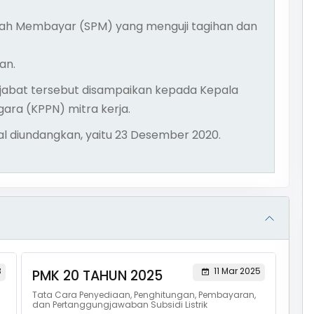
tah Membayar (SPM) yang menguji tagihan dan
an.
ejabat tersebut disampaikan kepada Kepala
ra (KPPN) mitra kerja.
gal diundangkan, yaitu 23 Desember 2020.
3
11 Mar 2025
PMK 20 TAHUN 2025
Tata Cara Penyediaan, Penghitungan, Pembayaran,
dan Pertanggungjawaban Subsidi Listrik