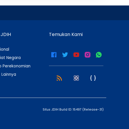
 JDIH
Temukan Kami
ional
iat Negara
 Perekonomian
 Lainnya
Situs JDIH Build ID:
15497
(
Release-31
)