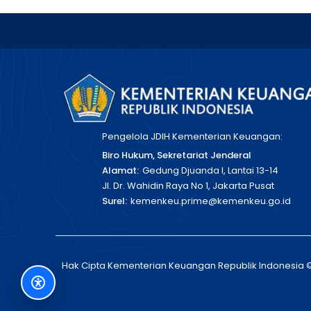
Pengelola JDIH Kementerian Keuangan:
Biro Hukum, Sekretariat Jenderal
Alamat:
Gedung Djuanda I, Lantai 13-14
Jl. Dr. Wahidin Raya No 1, Jakarta Pusat
Surel:
kemenkeu.prime@kemenkeu.go.id
Hak Cipta Kementerian Keuangan Republik Indonesia 