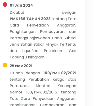
01 Jan 2024
Dicabut dengan
PMK 166 TAHUN 2023
tentang
Tata
Cara Penyediaan Anggaran,
Penghitungan, Pembayaran, dan
Pertanggungjawaban Dana Subsidi
Jenis Bahan Bakar Minyak Tertentu
dan Liquefied Petroleum Gas
Tabung 3 Kilogram
25 Nov 2021
Diubah dengan
169/PMK.02/2021
tentang
Perubahan Ketiga atas
Peraturan Menteri Keuangan
Nomor 130/PMK.02/2015 tentang
Tata Cara Penyediaan Anggaran,
Penghitungan, Pembayaran, dan