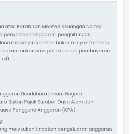
ua atas Peraturan Menteri Keuangan Nomor
a penyediaan anggaran, penghitungan,
a subsidi jenis bahan bakar minyak tertentu.
purnakan mekanisme pelaksanaan pembayaran
oil).
 Anggaran Bendahara Umum Negara
ara Bukan Pajak Sumber Daya Alam dan
Kuasa Pengguna Anggaran (KPA).
:
ang melakukan tindakan pengeluaran anggaran