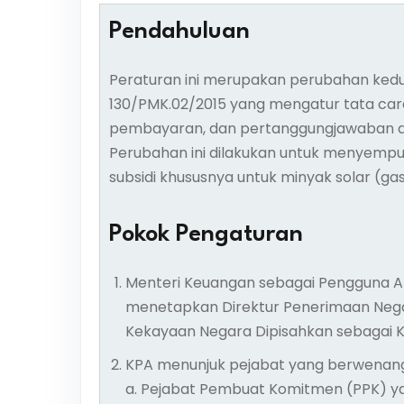
Pendahuluan
Peraturan ini merupakan perubahan ked
130/PMK.02/2015 yang mengatur tata car
pembayaran, dan pertanggungjawaban dan
Perubahan ini dilakukan untuk menyem
subsidi khususnya untuk minyak solar (gas 
Pokok Pengaturan
Menteri Keuangan sebagai Pengguna
menetapkan Direktur Penerimaan Neg
Kekayaan Negara Dipisahkan sebagai 
KPA menunjuk pejabat yang berwenang
a. Pejabat Pembuat Komitmen (PPK) y