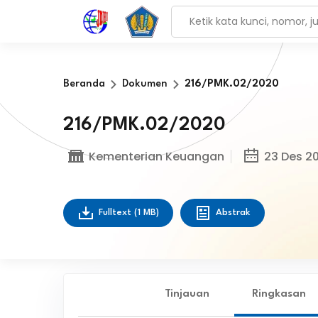
Beranda
Dokumen
216/PMK.02/2020
216/PMK.02/2020
Kementerian Keuangan
23 Des 2
Fulltext
(1 MB)
Abstrak
Tinjauan
Ringkasan