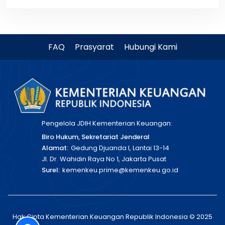
FAQ
Prasyarat
Hubungi Kami
Pengelola JDIH Kementerian Keuangan:
Biro Hukum, Sekretariat Jenderal
Alamat:
Gedung Djuanda I, Lantai 13-14
Jl. Dr. Wahidin Raya No 1, Jakarta Pusat
Surel:
kemenkeu.prime@kemenkeu.go.id
Hak Cipta Kementerian Keuangan Republik Indonesia © 2025