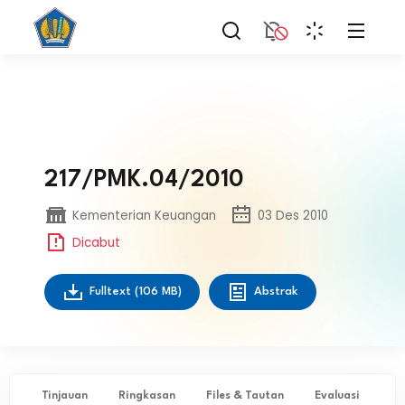
217/PMK.04/2010
Kementerian Keuangan
03 Des 2010
Dicabut
Fulltext
(106 MB)
Abstrak
Tinjauan
Ringkasan
Files & Tautan
Evaluasi