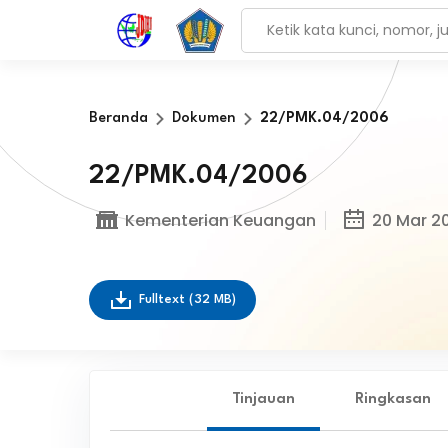
Beranda
Dokumen
22/PMK.04/2006
22/PMK.04/2006
Kementerian Keuangan
20 Mar 2
Fulltext
(32 MB)
Tinjauan
Ringkasan