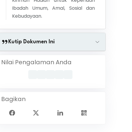
Kiriman Hadiah untuk Keperluan
Ibadah Umum, Amal, Sosial dan
Kebudayaan.
Kutip Dokumen Ini
Nilai Pengalaman Anda
Bagikan