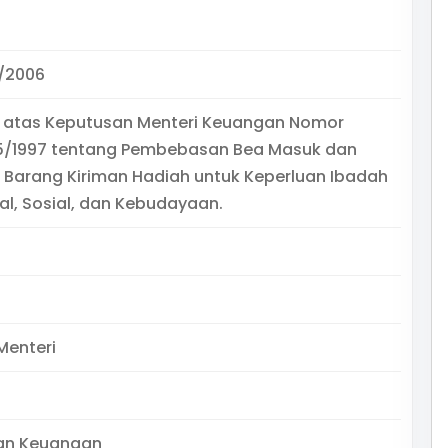
/2006
 atas Keputusan Menteri Keuangan Nomor
5/1997 tentang Pembebasan Bea Masuk dan
 Barang Kiriman Hadiah untuk Keperluan Ibadah
, Sosial, dan Kebudayaan.
Menteri
an Keuangan