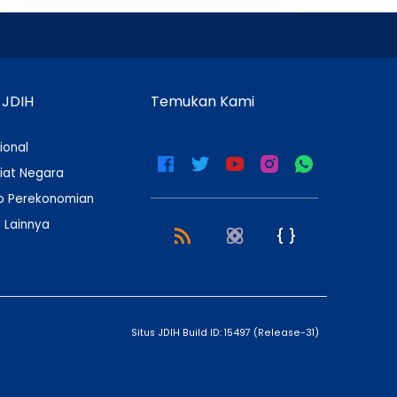
 JDIH
Temukan Kami
ional
iat Negara
 Perekonomian
 Lainnya
Situs JDIH Build ID:
15497
(
Release-31
)