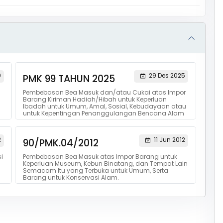
9
29 Des 2025
PMK 99 TAHUN 2025
Pembebasan Bea Masuk dan/atau Cukai atas Impor
Barang Kiriman Hadiah/Hibah untuk Keperluan
Ibadah untuk Umum, Amal, Sosial, Kebudayaan atau
untuk Kepentingan Penanggulangan Bencana Alam
2
11 Jun 2012
90/PMK.04/2012
i
Pembebasan Bea Masuk atas Impor Barang untuk
Keperluan Museum, Kebun Binatang, dan Tempat Lain
Semacam Itu yang Terbuka untuk Umum, Serta
Barang untuk Konservasi Alam.