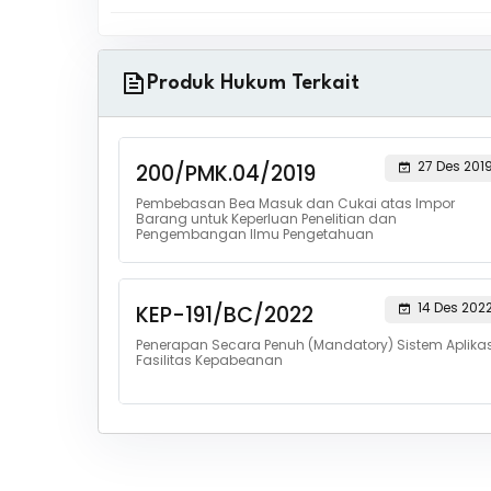
Produk Hukum Terkait
27 Des 201
200/PMK.04/2019
Pembebasan Bea Masuk dan Cukai atas Impor
Barang untuk Keperluan Penelitian dan
Pengembangan Ilmu Pengetahuan
14 Des 202
KEP-191/BC/2022
Penerapan Secara Penuh (Mandatory) Sistem Aplikas
Fasilitas Kepabeanan