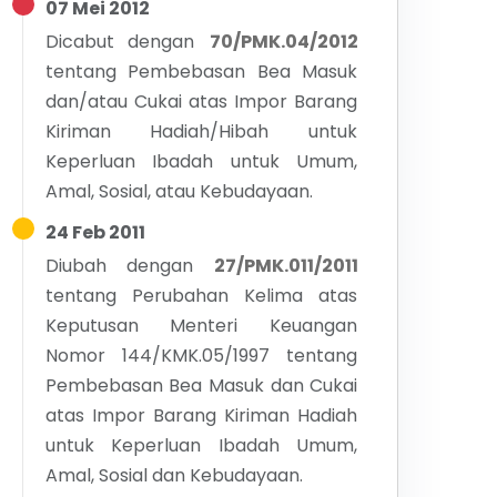
07 Mei 2012
Dicabut dengan
70/PMK.04/2012
tentang
Pembebasan Bea Masuk
dan/atau Cukai atas Impor Barang
Kiriman Hadiah/Hibah untuk
Keperluan Ibadah untuk Umum,
Amal, Sosial, atau Kebudayaan.
24 Feb 2011
Diubah dengan
27/PMK.011/2011
tentang
Perubahan Kelima atas
Keputusan Menteri Keuangan
Nomor 144/KMK.05/1997 tentang
Pembebasan Bea Masuk dan Cukai
atas Impor Barang Kiriman Hadiah
untuk Keperluan Ibadah Umum,
Amal, Sosial dan Kebudayaan.