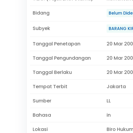
Bidang
Belum Didef
Subyek
BARANG KI
Tanggal Penetapan
20 Mar 20
Tanggal Pengundangan
20 Mar 20
Tanggal Berlaku
20 Mar 200
Tempat Terbit
Jakarta
Sumber
LL
Bahasa
in
Lokasi
Biro Huku