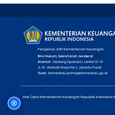
Pengelola JDIH Kementerian Keuangan:
Biro Hukum, Sekretariat Jenderal
Alamat:
Gedung Djuanda I, Lantai 13-14
Jl. Dr. Wahidin Raya No 1, Jakarta Pusat
Surel:
kemenkeu.prime@kemenkeu.go.id
Hak Cipta Kementerian Keuangan Republik Indonesia 