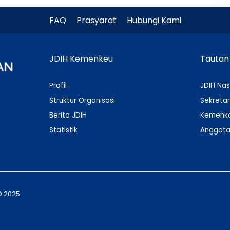
FAQ
Prasyarat
Hubungi Kami
JDIH Kemenkeu
Tautan
Profil
JDIH Nas
Struktur Organisasi
Sekretar
Berita JDIH
Kemenko
Statistik
Anggota
© 2025