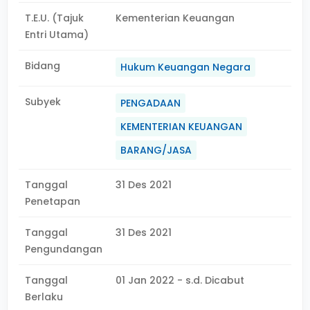
T.E.U. (Tajuk
Kementerian Keuangan
Entri Utama)
Bidang
Hukum Keuangan Negara
Subyek
PENGADAAN
KEMENTERIAN KEUANGAN
BARANG/JASA
Tanggal
31 Des 2021
Penetapan
Tanggal
31 Des 2021
Pengundangan
Tanggal
01 Jan 2022 - s.d. Dicabut
Berlaku