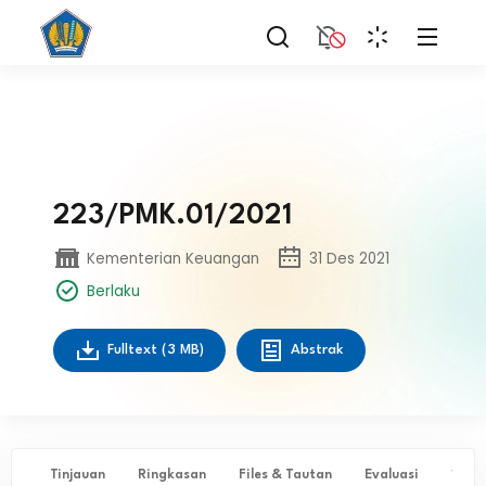
223/PMK.01/2021
Kementerian Keuangan
31 Des 2021
Berlaku
Fulltext
(3 MB)
Abstrak
Tinjauan
Ringkasan
Files & Tautan
Evaluasi
✨ Ta