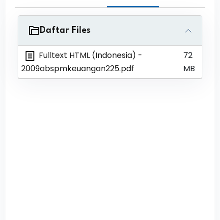
Daftar Files
Fulltext HTML (Indonesia)
-
72
2009abspmkeuangan225.pdf
MB