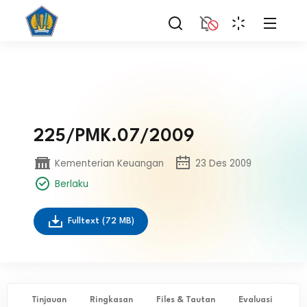
225/PMK.07/2009
Kementerian Keuangan
23 Des 2009
Berlaku
Fulltext
(72 MB)
Tinjauan
Ringkasan
Files & Tautan
Evaluasi